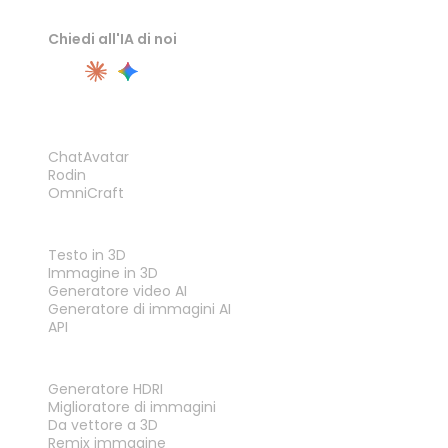
Chiedi all'IA di noi
PRODOTTO
ChatAvatar
Rodin
OmniCraft
FUNZIONALITÀ
Testo in 3D
Immagine in 3D
Generatore video AI
Generatore di immagini AI
API
STRUMENTI
Generatore HDRI
Miglioratore di immagini
Da vettore a 3D
Remix immagine