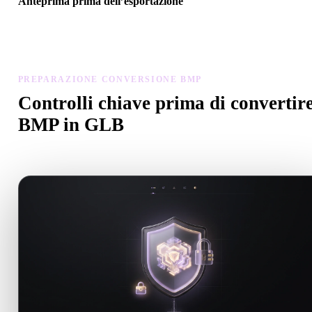
Anteprima prima dell’esportazione
Usa il visualizzatore e gli strumenti correlati per controllare geometr
materiali, scala e prontezza dell’asset prima del download finale.
PREPARAZIONE CONVERSIONE BMP
Controlli chiave prima di convertir
BMP in GLB
Usa questi controlli per evitare sorprese passando da .BMP a .GLB