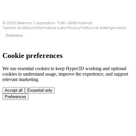
© 2026 Deemos Corporation. Tutti i diritti riservati
Termini di Utilizzo
Informativa sulla Privacy
Politica di Adempimento
Italiano
Cookie preferences
We use essential cookies to keep Hyper3D working and optional
cookies to understand usage, improve the experience, and support
relevant marketing.
Accept all
Essential only
Preferences