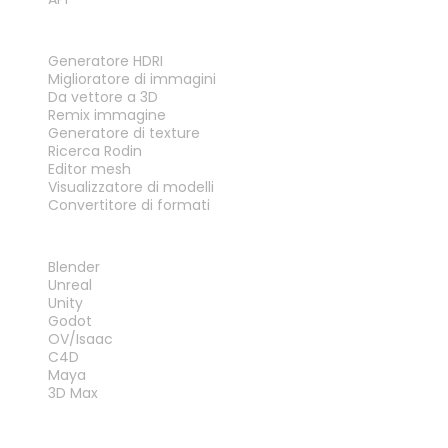
STRUMENTI
Generatore HDRI
Miglioratore di immagini
Da vettore a 3D
Remix immagine
Generatore di texture
Ricerca Rodin
Editor mesh
Visualizzatore di modelli
Convertitore di formati
PLUG-IN
Blender
Unreal
Unity
Godot
OV/Isaac
C4D
Maya
3D Max
LEGALE