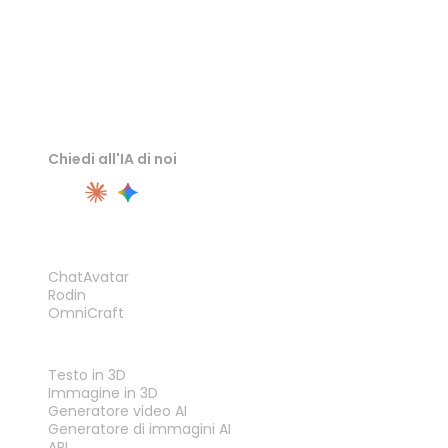
Chiedi all'IA di noi
PRODOTTO
ChatAvatar
Rodin
OmniCraft
FUNZIONALITÀ
Testo in 3D
Immagine in 3D
Generatore video AI
Generatore di immagini AI
API