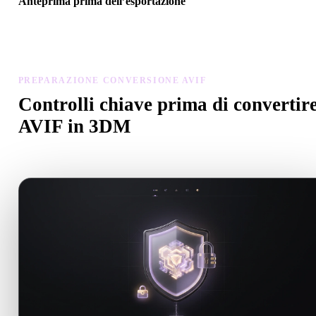
Anteprima prima dell’esportazione
Usa il visualizzatore e gli strumenti correlati per controllare geometr
materiali, scala e prontezza dell’asset prima del download finale.
PREPARAZIONE CONVERSIONE AVIF
Controlli chiave prima di convertir
AVIF in 3DM
Usa questi controlli per evitare sorprese passando da .AVIF a .3D