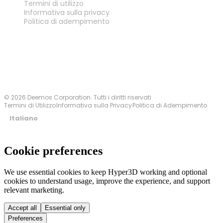
Termini di utilizzo
Informativa sulla privacy
Politica di adempimento
Contattaci
© 2026 Deemos Corporation. Tutti i diritti riservati
Termini di Utilizzo
Informativa sulla Privacy
Politica di Adempimento
Italiano
Cookie preferences
We use essential cookies to keep Hyper3D working and optional
cookies to understand usage, improve the experience, and support
relevant marketing.
Accept all
Essential only
Preferences