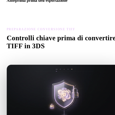
Anteprima prima dell’esportazione
Usa il visualizzatore e gli strumenti correlati per controllare geometr
materiali, scala e prontezza dell’asset prima del download finale.
PREPARAZIONE CONVERSIONE TIFF
Controlli chiave prima di convertir
TIFF in 3DS
Usa questi controlli per evitare sorprese passando da .TIFF a .3DS.