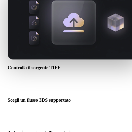
Controlla il sorgente TIFF
Verifica se l’asset TIFF è pronto per il flusso di destinazione e se
servono file associati.
Scegli un flusso 3DS supportato
Usa i link dei convertitori correlati o continua in Hyper3D quando l
conversione richiede generazione AI o export.