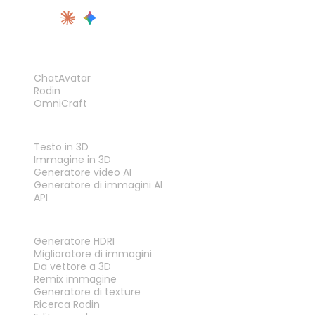
PRODOTTO
ChatAvatar
Rodin
OmniCraft
FUNZIONALITÀ
Testo in 3D
Immagine in 3D
Generatore video AI
Generatore di immagini AI
API
STRUMENTI
Generatore HDRI
Miglioratore di immagini
Da vettore a 3D
Remix immagine
Generatore di texture
Ricerca Rodin