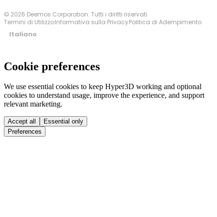
© 2026 Deemos Corporation. Tutti i diritti riservati
Termini di Utilizzo
Informativa sulla Privacy
Politica di Adempimento
Italiano
Cookie preferences
We use essential cookies to keep Hyper3D working and optional
cookies to understand usage, improve the experience, and support
relevant marketing.
Accept all
Essential only
Preferences