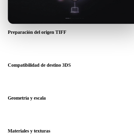
Preparación del origen TIFF
Comprueba que el archivo TIFF se abre correctamente e incluye
materiales, texturas o datos binarios complementarios necesarios.
Compatibilidad de destino 3DS
Confirma que 3DS sea aceptado por la app, motor, slicer, visor AR 
pipeline de producción de destino.
Geometría y escala
Previsualiza el resultado para revisar escala, orientación, visibilidad
malla, normales y número esperado de objetos.
Materiales y texturas