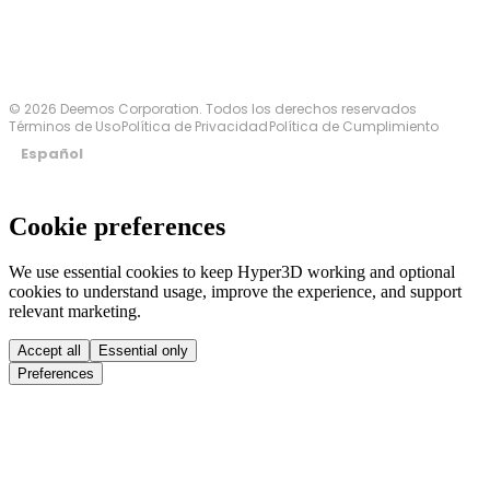
© 2026 Deemos Corporation. Todos los derechos reservados
Términos de Uso
Política de Privacidad
Política de Cumplimiento
Español
Cookie preferences
We use essential cookies to keep Hyper3D working and optional
cookies to understand usage, improve the experience, and support
relevant marketing.
Accept all
Essential only
Preferences