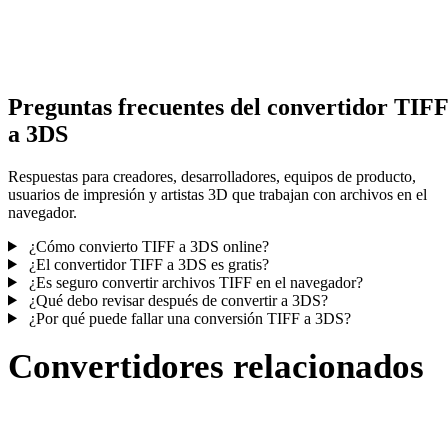
Algunas conversiones simplifican materiales o referencias externas
texturas; revisa el resultado antes de publicar o entregar.
Preguntas frecuentes del convertidor TIFF
a 3DS
Respuestas para creadores, desarrolladores, equipos de producto,
usuarios de impresión y artistas 3D que trabajan con archivos en el
navegador.
¿Cómo convierto TIFF a 3DS online?
¿El convertidor TIFF a 3DS es gratis?
¿Es seguro convertir archivos TIFF en el navegador?
¿Qué debo revisar después de convertir a 3DS?
¿Por qué puede fallar una conversión TIFF a 3DS?
Convertidores relacionados
Continúa con flujos de conversión TIFF y 3DS publicados como
páginas compatibles.