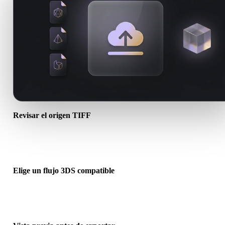
Revisar el origen TIFF
Comprueba si tu recurso TIFF está listo para el flujo de destino y si
necesita archivos complementarios.
Elige un flujo 3DS compatible
Usa los enlaces de conversores relacionados o continúa en Hyper3
cuando la conversión requiera generación con IA o exportación.