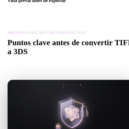
Vista previa antes de exportar
Usa el visor y herramientas relacionadas para revisar geometría,
materiales, escala y preparación antes de descargar el archivo final.
PREPARACIÓN DE CONVERSIÓN TIFF
Puntos clave antes de convertir TIF
a 3DS
Usa estas comprobaciones para evitar sorpresas al pasar de .TIFF a
.3DS.