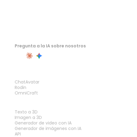
Pregunta a la IA sobre nosotros
PRODUCTO
ChatAvatar
Rodin
OmniCraft
FUNCIONES
Texto a 3D
Imagen a 3D
Generador de video con IA
Generador de imágenes con IA
API