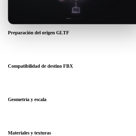
Preparación del origen GLTF
Comprueba que el archivo GLTF se abre correctamente e incluye
materiales, texturas o datos binarios complementarios necesarios.
Compatibilidad de destino FBX
Confirma que FBX sea aceptado por la app, motor, slicer, visor AR
pipeline de producción de destino.
Geometría y escala
Previsualiza el resultado para revisar escala, orientación, visibilidad
malla, normales y número esperado de objetos.
Materiales y texturas