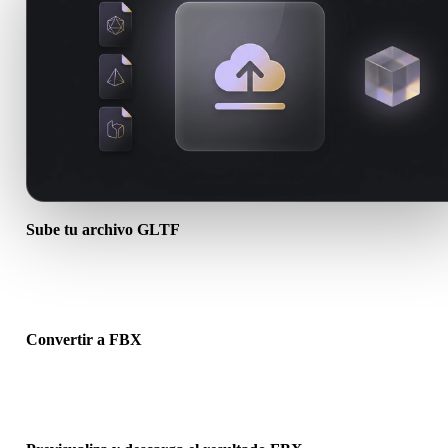
Sube tu archivo GLTF
Elige un archivo .GLTF del dispositivo. Si el formato referencia
texturas o archivos complementarios, súbelos juntos.
Convertir a FBX
Ejecuta la conversión en el navegador para crear un archivo .FBX 
el siguiente flujo 3D, impresión, web, AR o juego.