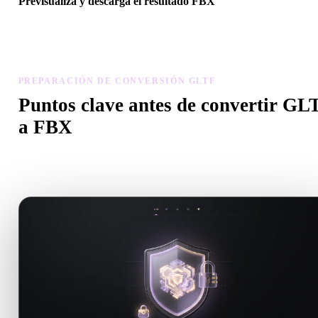
Previsualiza y descarga el resultado FBX
Revisa escala, orientación, visibilidad de geometría y materiales del
modelo convertido, luego descarga el resultado.
PREPARACIÓN DE CONVERSIÓN GLTF
Puntos clave antes de convertir GL
a FBX
Usa estas comprobaciones para evitar sorpresas al pasar de .GLTF 
.FBX.