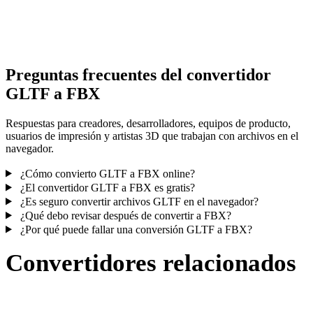
Algunas conversiones simplifican materiales o referencias externas
texturas; revisa el resultado antes de publicar o entregar.
Preguntas frecuentes del convertidor
GLTF a FBX
Respuestas para creadores, desarrolladores, equipos de producto,
usuarios de impresión y artistas 3D que trabajan con archivos en el
navegador.
¿Cómo convierto GLTF a FBX online?
¿El convertidor GLTF a FBX es gratis?
¿Es seguro convertir archivos GLTF en el navegador?
¿Qué debo revisar después de convertir a FBX?
¿Por qué puede fallar una conversión GLTF a FBX?
Convertidores relacionados
Continúa con flujos de conversión GLTF y FBX publicados como
páginas compatibles.