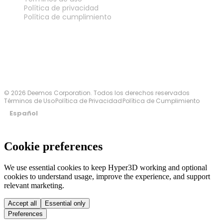
Política de privacidad
Política de cumplimiento
Contáctanos
© 2026 Deemos Corporation. Todos los derechos reservados
Términos de Uso
Política de Privacidad
Política de Cumplimiento
Español
Cookie preferences
We use essential cookies to keep Hyper3D working and optional
cookies to understand usage, improve the experience, and support
relevant marketing.
Accept all
Essential only
Preferences