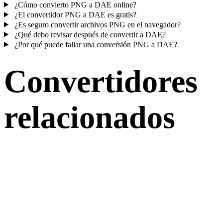
¿Cómo convierto PNG a DAE online?
¿El convertidor PNG a DAE es gratis?
¿Es seguro convertir archivos PNG en el navegador?
¿Qué debo revisar después de convertir a DAE?
¿Por qué puede fallar una conversión PNG a DAE?
Convertidores
relacionados
Continúa con flujos de conversión PNG y DAE publicados como
páginas compatibles.