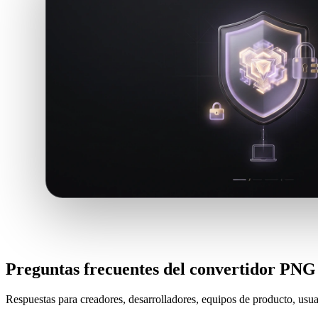
Preguntas frecuentes del convertidor PN
Respuestas para creadores, desarrolladores, equipos de producto, usua