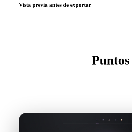
Vista previa antes de exportar
Usa el visor y herramientas relacionadas para revisar geometr
antes de descargar el archivo final.
Puntos 
U