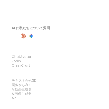
AI に私たちについて質問
製品
ChatAvatar
Rodin
OmniCraft
機能
テキストから3D
画像から3D
AI動画生成器
AI画像生成器
API