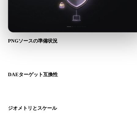
PNGソースの準備状況
PNGファイルが正しく開けるか、必要なマテリアル、テクスチ
ャ、バイナリ付属データが含まれるか確認します。
DAEターゲット互換性
DAEが対象アプリ、エンジン、スライサー、ARビューア、制
イプラインで受け入れられるか確認します。
ジオメトリとスケール
変換結果のスケール、向き、メッシュ表示、法線、想定オブジ
クト数を確認します。