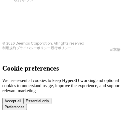
お問い合わせ
© 2026 Deemos Corporation. All rights reserved
利用規約
プライバシーポリシー
履行ポリシー
日本語
Cookie preferences
We use essential cookies to keep Hyper3D working and optional
cookies to understand usage, improve the experience, and support
relevant marketing.
Accept all
Essential only
Preferences