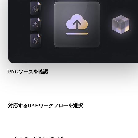
PNGソースを確認
PNGアセットが対象ワークフローに適しているか、付属ファイ
が必要かを確認します。
対応するDAEワークフローを選択
関連コンバーターリンクを使うか、変換にAI生成やエクスポー
が必要な場合はHyper3Dへ進みます。