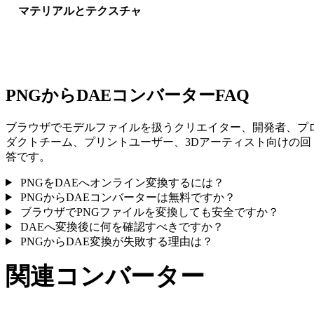
マテリアルとテクスチャ
一部の変換ではマテリアルや外部テクスチャ参照が簡略化され
ため、公開や受け渡し前に結果を確認してください。
PNGからDAEコンバーターFAQ
ブラウザでモデルファイルを扱うクリエイター、開発者、プ
ダクトチーム、プリントユーザー、3Dアーティスト向けの回
答です。
PNGをDAEへオンライン変換するには？
PNGからDAEコンバーターは無料ですか？
ブラウザでPNGファイルを変換しても安全ですか？
DAEへ変換後に何を確認すべきですか？
PNGからDAE変換が失敗する理由は？
関連コンバーター
サポート済みページとして公開されているPNGとDAE関連の