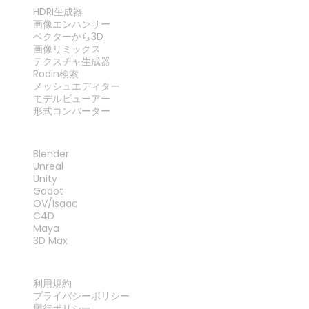
ツール
HDRI生成器
画像エンハンサー
ベクターから3D
画像リミックス
テクスチャ生成器
Rodin検索
メッシュエディター
モデルビューアー
形式コンバーター
プラグイン
Blender
Unreal
Unity
Godot
OV/Isaac
C4D
Maya
3D Max
法律
利用規約
プライバシーポリシー
履行ポリシー