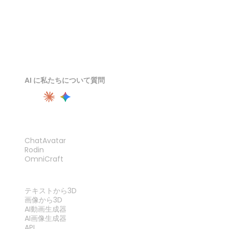
AI に私たちについて質問
製品
ChatAvatar
Rodin
OmniCraft
機能
テキストから3D
画像から3D
AI動画生成器
AI画像生成器
API