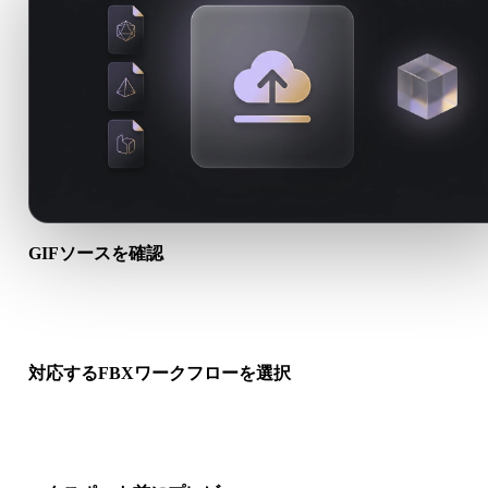
GIFソースを確認
GIFアセットが対象ワークフローに適しているか、付属ファイ
必要かを確認します。
対応するFBXワークフローを選択
関連コンバーターリンクを使うか、変換にAI生成やエクスポー
が必要な場合はHyper3Dへ進みます。