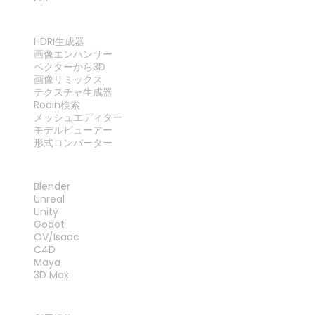
ツール
HDRI生成器
画像エンハンサー
ベクターから3D
画像リミックス
テクスチャ生成器
Rodin検索
メッシュエディター
モデルビューアー
形式コンバーター
プラグイン
Blender
Unreal
Unity
Godot
OV/Isaac
C4D
Maya
3D Max
法律