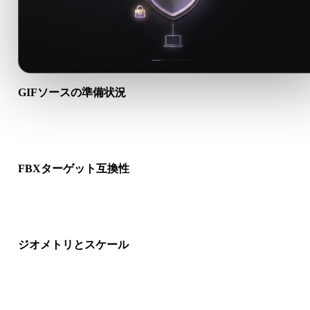
GIFソースの準備状況
GIFファイルが正しく開けるか、必要なマテリアル、テクスチ
バイナリ付属データが含まれるか確認します。
FBXターゲット互換性
FBXが対象アプリ、エンジン、スライサー、ARビューア、制
イプラインで受け入れられるか確認します。
ジオメトリとスケール
変換結果のスケール、向き、メッシュ表示、法線、想定オブジ
クト数を確認します。