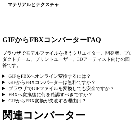
マテリアルとテクスチャ
一部の変換ではマテリアルや外部テクスチャ参照が簡略化され
ため、公開や受け渡し前に結果を確認してください。
GIFからFBXコンバーターFAQ
ブラウザでモデルファイルを扱うクリエイター、開発者、プ
ダクトチーム、プリントユーザー、3Dアーティスト向けの回
答です。
GIFをFBXへオンライン変換するには？
GIFからFBXコンバーターは無料ですか？
ブラウザでGIFファイルを変換しても安全ですか？
FBXへ変換後に何を確認すべきですか？
GIFからFBX変換が失敗する理由は？
関連コンバーター
サポート済みページとして公開されているGIFとFBX関連の