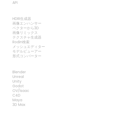
API
ツール
HDRI生成器
画像エンハンサー
ベクターから3D
画像リミックス
テクスチャ生成器
Rodin検索
メッシュエディター
モデルビューアー
形式コンバーター
プラグイン
Blender
Unreal
Unity
Godot
OV/Isaac
C4D
Maya
3D Max