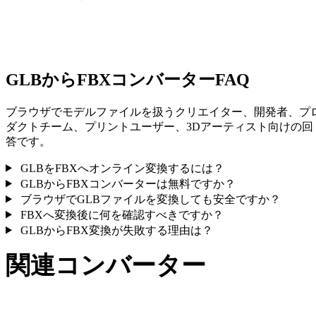
一部の変換ではマテリアルや外部テクスチャ参照が簡略化され
ため、公開や受け渡し前に結果を確認してください。
GLBからFBXコンバーターFAQ
ブラウザでモデルファイルを扱うクリエイター、開発者、プ
ダクトチーム、プリントユーザー、3Dアーティスト向けの回
答です。
GLBをFBXへオンライン変換するには？
GLBからFBXコンバーターは無料ですか？
ブラウザでGLBファイルを変換しても安全ですか？
FBXへ変換後に何を確認すべきですか？
GLBからFBX変換が失敗する理由は？
関連コンバーター
サポート済みページとして公開されているGLBとFBX関連の
変換ワークフローを続けて確認できます。