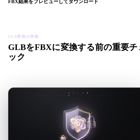
FBX結果をプレビューしてダウンロード
変換後モデルのスケール、向き、ジオメトリ表示、マテリアル
題を確認してから結果をダウンロードします。
GLB変換の準備
GLBをFBXに変換する前の重要チ
ック
.GLBから.FBXへ移行する前に、これらのチェックで予期
い問題を減らします。