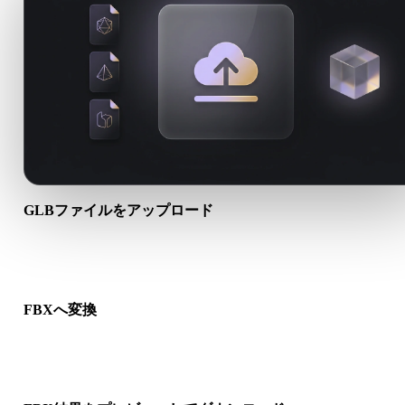
GLBファイルをアップロード
端末から.GLBファイルを選びます。形式がテクスチャや付属
イルを参照する場合は一緒にアップロードします。
FBXへ変換
ブラウザ変換を実行し、次の3D、プリント、Web、AR、ゲー
ークフロー向けの.FBXファイルを作成します。