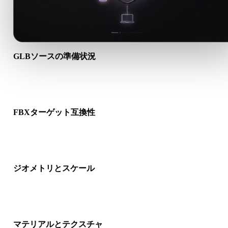
GLBソースの準備状況
GLBファイルが正しく開けるか、必要なマテリアル、テクスチ
ャ、バイナリ付属データが含まれるか確認します。
FBXターゲット互換性
FBXが対象アプリ、エンジン、スライサー、ARビューア、制
イプラインで受け入れられるか確認します。
ジオメトリとスケール
変換結果のスケール、向き、メッシュ表示、法線、想定オブジ
クト数を確認します。
マテリアルとテクスチャ