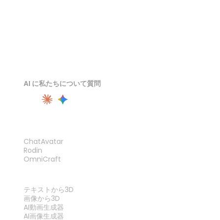
AI に私たちについて質問
製品
ChatAvatar
Rodin
OmniCraft
機能
テキストから3D
画像から3D
AI動画生成器
AI画像生成器