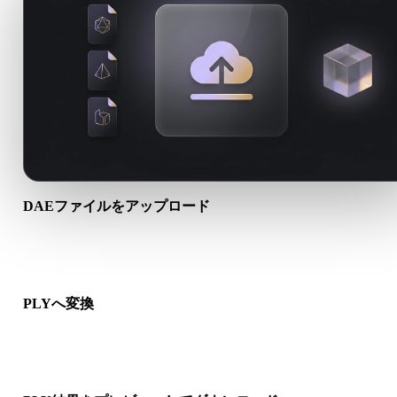
DAEファイルをアップロード
端末から.DAEファイルを選びます。形式がテクスチャや付属
イルを参照する場合は一緒にアップロードします。
PLYへ変換
ブラウザ変換を実行し、次の3D、プリント、Web、AR、ゲー
ークフロー向けの.PLYファイルを作成します。