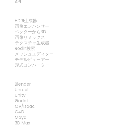
API
ツール
HDRI生成器
画像エンハンサー
ベクターから3D
画像リミックス
テクスチャ生成器
Rodin検索
メッシュエディター
モデルビューアー
形式コンバーター
プラグイン
Blender
Unreal
Unity
Godot
OV/Isaac
C4D
Maya
3D Max
法律