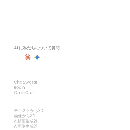
AI に私たちについて質問
製品
ChatAvatar
Rodin
OmniCraft
機能
テキストから3D
画像から3D
AI動画生成器
AI画像生成器