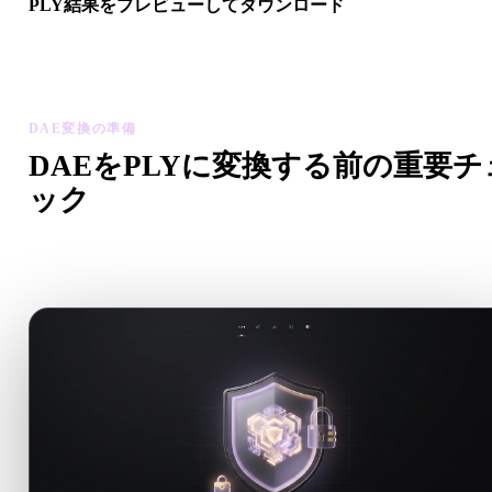
PLY結果をプレビューしてダウンロード
変換後モデルのスケール、向き、ジオメトリ表示、マテリアル
題を確認してから結果をダウンロードします。
DAE変換の準備
DAEをPLYに変換する前の重要チ
ック
.DAEから.PLYへ移行する前に、これらのチェックで予期
い問題を減らします。