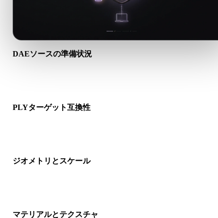
DAEソースの準備状況
DAEファイルが正しく開けるか、必要なマテリアル、テクスチ
ャ、バイナリ付属データが含まれるか確認します。
PLYターゲット互換性
PLYが対象アプリ、エンジン、スライサー、ARビューア、制
イプラインで受け入れられるか確認します。
ジオメトリとスケール
変換結果のスケール、向き、メッシュ表示、法線、想定オブジ
クト数を確認します。
マテリアルとテクスチャ