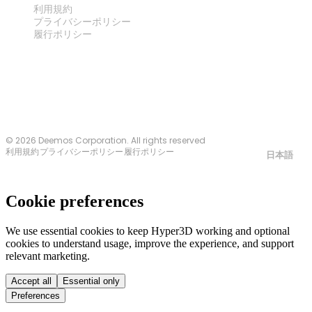
利用規約
プライバシーポリシー
履行ポリシー
お問い合わせ
© 2026 Deemos Corporation. All rights reserved
利用規約
プライバシーポリシー
履行ポリシー
日本語
Cookie preferences
We use essential cookies to keep Hyper3D working and optional
cookies to understand usage, improve the experience, and support
relevant marketing.
Accept all
Essential only
Preferences