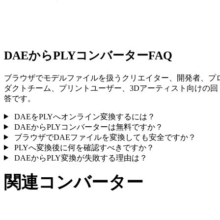
一部の変換ではマテリアルや外部テクスチャ参照が簡略化され
ため、公開や受け渡し前に結果を確認してください。
DAEからPLYコンバーターFAQ
ブラウザでモデルファイルを扱うクリエイター、開発者、プ
ダクトチーム、プリントユーザー、3Dアーティスト向けの回
答です。
DAEをPLYへオンライン変換するには？
DAEからPLYコンバーターは無料ですか？
ブラウザでDAEファイルを変換しても安全ですか？
PLYへ変換後に何を確認すべきですか？
DAEからPLY変換が失敗する理由は？
関連コンバーター
サポート済みページとして公開されているDAEとPLY関連の
換ワークフローを続けて確認できます。