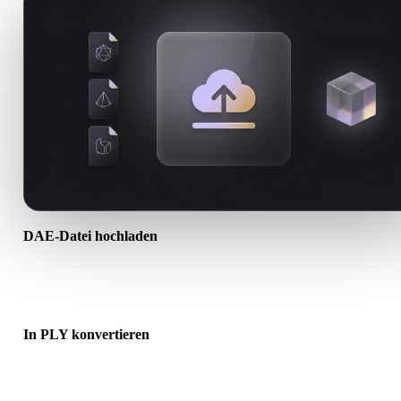
DAE-Datei hochladen
Wählen Sie eine .DAE-Datei vom Gerät. Wenn das Format Texture
oder Begleitdateien referenziert, laden Sie diese zusammen hoch.
In PLY konvertieren
Starten Sie die Browser-Konvertierung, um eine .PLY-Datei für den
nächsten 3D-, Druck-, Web-, AR- oder Game-Workflow zu erstellen