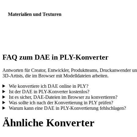
Materialien und Texturen
Einige Konvertierungen vereinfachen Materialien oder externe
Texturverweise; prüfen Sie das Ergebnis vor Veröffentlichung oder
Übergabe.
FAQ zum DAE in PLY-Konverter
Antworten für Creator, Entwickler, Produktteams, Druckanwender u
3D-Artists, die im Browser mit Modelldateien arbeiten.
Wie konvertiere ich DAE online in PLY?
Ist der DAE in PLY-Konverter kostenlos?
Ist es sicher, DAE-Dateien im Browser zu konvertieren?
Was sollte ich nach der Konvertierung in PLY prüfen?
Warum kann eine DAE in PLY-Konvertierung fehlschlagen?
Ähnliche Konverter
Fahren Sie mit DAE- und PLY-Workflows fort, die als unterstützte