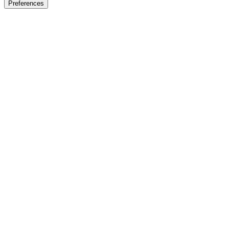
Preferences