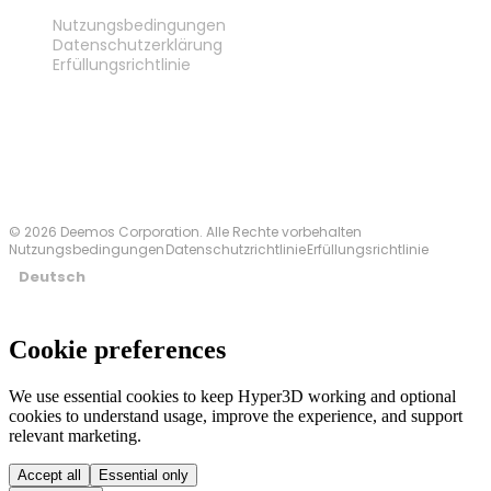
RECHTLICHES
Nutzungsbedingungen
Datenschutzerklärung
Erfüllungsrichtlinie
Kontakt
© 2026 Deemos Corporation. Alle Rechte vorbehalten
Nutzungsbedingungen
Datenschutzrichtlinie
Erfüllungsrichtlinie
Deutsch
Cookie preferences
We use essential cookies to keep Hyper3D working and optional
cookies to understand usage, improve the experience, and support
relevant marketing.
Accept all
Essential only