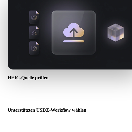
HEIC-Quelle prüfen
Prüfen Sie, ob Ihr HEIC-Asset für den Ziel-Workflow bereit ist und
Begleitdateien erforderlich sind.
Unterstützten USDZ-Workflow wählen
Nutzen Sie verwandte Konverterlinks oder wechseln Sie zu Hyper
wenn die gewünschte Konvertierung KI-Generierung oder Export
erfordert.