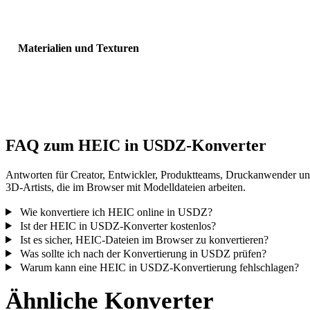
Sichtbarkeit, Normalen und erwartete Objektanzahl.
Materialien und Texturen
Einige Konvertierungen vereinfachen Materialien oder externe
Texturverweise; prüfen Sie das Ergebnis vor Veröffentlichung oder
Übergabe.
FAQ zum HEIC in USDZ-Konverter
Antworten für Creator, Entwickler, Produktteams, Druckanwender u
3D-Artists, die im Browser mit Modelldateien arbeiten.
Wie konvertiere ich HEIC online in USDZ?
Ist der HEIC in USDZ-Konverter kostenlos?
Ist es sicher, HEIC-Dateien im Browser zu konvertieren?
Was sollte ich nach der Konvertierung in USDZ prüfen?
Warum kann eine HEIC in USDZ-Konvertierung fehlschlagen?
Ähnliche Konverter