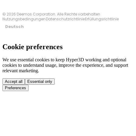
© 2026 Deemos Corporation. Alle Rechte vorbehalten
Nutzungsbedingungen
Datenschutzrichtlinie
Erfüllungsrichtlinie
Deutsch
Cookie preferences
We use essential cookies to keep Hyper3D working and optional
cookies to understand usage, improve the experience, and support
relevant marketing.
Accept all
Essential only
Preferences