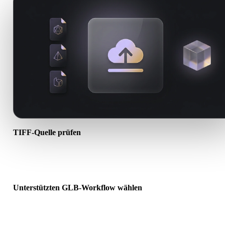
TIFF-Quelle prüfen
Prüfen Sie, ob Ihr TIFF-Asset für den Ziel-Workflow bereit ist und 
Begleitdateien erforderlich sind.
Unterstützten GLB-Workflow wählen
Nutzen Sie verwandte Konverterlinks oder wechseln Sie zu Hyper
wenn die gewünschte Konvertierung KI-Generierung oder Export
erfordert.