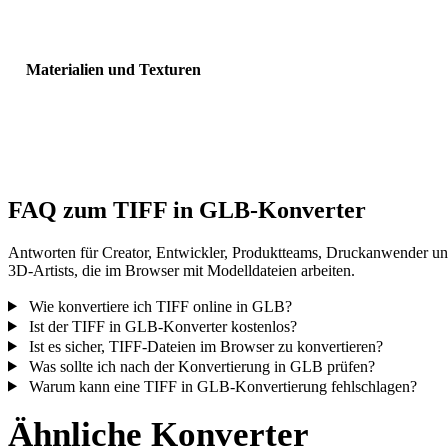
Sichtbarkeit, Normalen und erwartete Objektanzahl.
Materialien und Texturen
Einige Konvertierungen vereinfachen Materialien oder externe
Texturverweise; prüfen Sie das Ergebnis vor Veröffentlichung oder
Übergabe.
FAQ zum TIFF in GLB-Konverter
Antworten für Creator, Entwickler, Produktteams, Druckanwender u
3D-Artists, die im Browser mit Modelldateien arbeiten.
Wie konvertiere ich TIFF online in GLB?
Ist der TIFF in GLB-Konverter kostenlos?
Ist es sicher, TIFF-Dateien im Browser zu konvertieren?
Was sollte ich nach der Konvertierung in GLB prüfen?
Warum kann eine TIFF in GLB-Konvertierung fehlschlagen?
Ähnliche Konverter