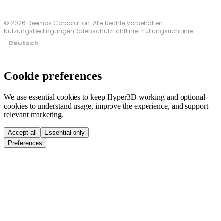
© 2026 Deemos Corporation. Alle Rechte vorbehalten
Nutzungsbedingungen
Datenschutzrichtlinie
Erfüllungsrichtlinie
Deutsch
Cookie preferences
We use essential cookies to keep Hyper3D working and optional
cookies to understand usage, improve the experience, and support
relevant marketing.
Accept all
Essential only
Preferences