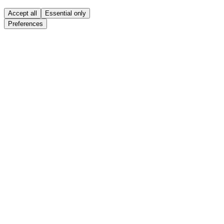
Accept all
Essential only
Preferences