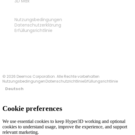
3D Max
RECHTLICHES
Nutzungsbedingungen
Datenschutzerklärung
Erfüllungsrichtlinie
Kontakt
© 2026 Deemos Corporation. Alle Rechte vorbehalten
Nutzungsbedingungen
Datenschutzrichtlinie
Erfüllungsrichtlinie
Deutsch
Cookie preferences
We use essential cookies to keep Hyper3D working and optional
cookies to understand usage, improve the experience, and support
relevant marketing.