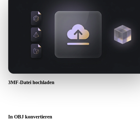
3MF-Datei hochladen
Wählen Sie eine .3MF-Datei vom Gerät. Wenn das Format Texturen
oder Begleitdateien referenziert, laden Sie diese zusammen hoch.
In OBJ konvertieren
Starten Sie die Browser-Konvertierung, um eine .OBJ-Datei für den
nächsten 3D-, Druck-, Web-, AR- oder Game-Workflow zu erstellen