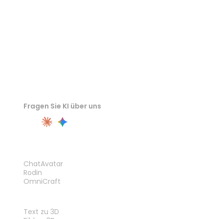
Fragen Sie KI über uns
PRODUKT
ChatAvatar
Rodin
OmniCraft
FUNKTIONEN
Text zu 3D