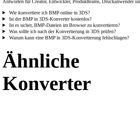
Antworten für Creator, Entwickler, Produktteams, Druckanwender und
Wie konvertiere ich BMP online in 3DS?
Ist der BMP in 3DS-Konverter kostenlos?
Ist es sicher, BMP-Dateien im Browser zu konvertieren?
Was sollte ich nach der Konvertierung in 3DS prüfen?
Warum kann eine BMP in 3DS-Konvertierung fehlschlagen?
Ähnliche
Konverter
Fahren Sie mit BMP- und 3DS-Workflows fort, die als unterstützte
Konverterseiten verfügbar sind.