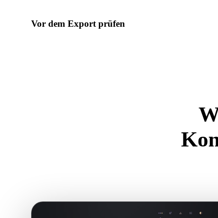
Vor dem Export prüfen
Prüfen Sie Geometrie, Materialien, Skalierung und Asset-Ber
Tools, bevor Sie die endgültige Datei herunterladen.
W
Kon
Nutzen Sie d