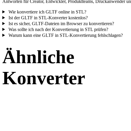
Antworten für Creator, Entwickler, Produktteams, Druckanwender und
Wie konvertiere ich GLTF online in STL?
Ist der GLTF in STL-Konverter kostenlos?
Ist es sicher, GLTF-Dateien im Browser zu konvertieren?
Was sollte ich nach der Konvertierung in STL prüfen?
Warum kann eine GLTF in STL-Konvertierung fehlschlagen?
Ähnliche
Konverter
Fahren Sie mit GLTF- und STL-Workflows fort, die als unterstützte
Konverterseiten verfügbar sind.