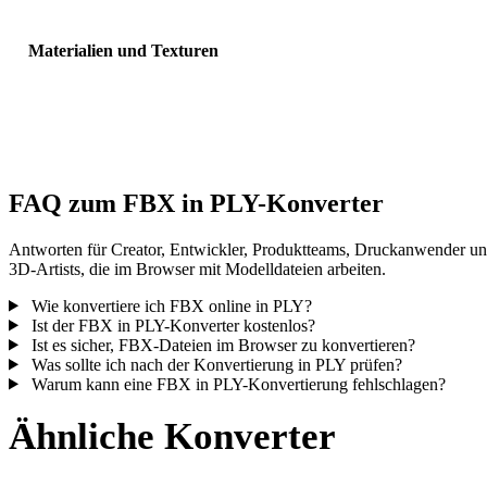
Materialien und Texturen
Einige Konvertierungen vereinfachen Materialien oder externe
Texturverweise; prüfen Sie das Ergebnis vor Veröffentlichung oder
Übergabe.
FAQ zum FBX in PLY-Konverter
Antworten für Creator, Entwickler, Produktteams, Druckanwender u
3D-Artists, die im Browser mit Modelldateien arbeiten.
Wie konvertiere ich FBX online in PLY?
Ist der FBX in PLY-Konverter kostenlos?
Ist es sicher, FBX-Dateien im Browser zu konvertieren?
Was sollte ich nach der Konvertierung in PLY prüfen?
Warum kann eine FBX in PLY-Konvertierung fehlschlagen?
Ähnliche Konverter
Fahren Sie mit FBX- und PLY-Workflows fort, die als unterstützte