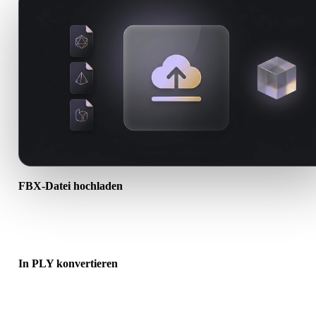
FBX-Datei hochladen
Wählen Sie eine .FBX-Datei vom Gerät. Wenn das Format Texturen
oder Begleitdateien referenziert, laden Sie diese zusammen hoch.
In PLY konvertieren
Starten Sie die Browser-Konvertierung, um eine .PLY-Datei für den
nächsten 3D-, Druck-, Web-, AR- oder Game-Workflow zu erstellen