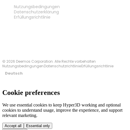
RECHTLICHES
Nutzungsbedingungen
Datenschutzerklärung
Erfüllungsrichtlinie
Kontakt
© 2026 Deemos Corporation. Alle Rechte vorbehalten
Nutzungsbedingungen
Datenschutzrichtlinie
Erfüllungsrichtlinie
Deutsch
Cookie preferences
We use essential cookies to keep Hyper3D working and optional
cookies to understand usage, improve the experience, and support
relevant marketing.
Accept all
Essential only