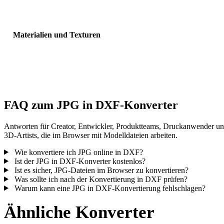
Sichtbarkeit, Normalen und erwartete Objektanzahl.
Materialien und Texturen
Einige Konvertierungen vereinfachen Materialien oder externe
Texturverweise; prüfen Sie das Ergebnis vor Veröffentlichung oder
Übergabe.
FAQ zum JPG in DXF-Konverter
Antworten für Creator, Entwickler, Produktteams, Druckanwender u
3D-Artists, die im Browser mit Modelldateien arbeiten.
Wie konvertiere ich JPG online in DXF?
Ist der JPG in DXF-Konverter kostenlos?
Ist es sicher, JPG-Dateien im Browser zu konvertieren?
Was sollte ich nach der Konvertierung in DXF prüfen?
Warum kann eine JPG in DXF-Konvertierung fehlschlagen?
Ähnliche Konverter