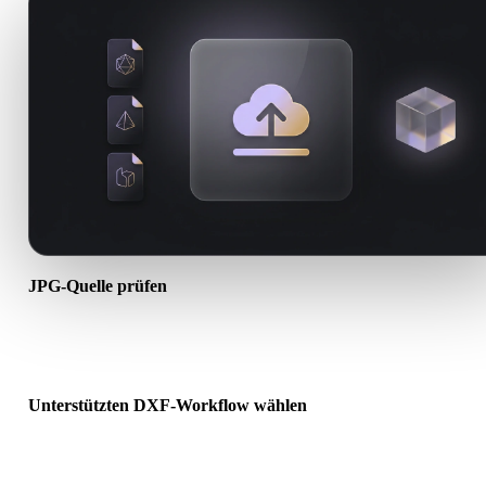
JPG-Quelle prüfen
Prüfen Sie, ob Ihr JPG-Asset für den Ziel-Workflow bereit ist und o
Begleitdateien erforderlich sind.
Unterstützten DXF-Workflow wählen
Nutzen Sie verwandte Konverterlinks oder wechseln Sie zu Hyper
wenn die gewünschte Konvertierung KI-Generierung oder Export
erfordert.