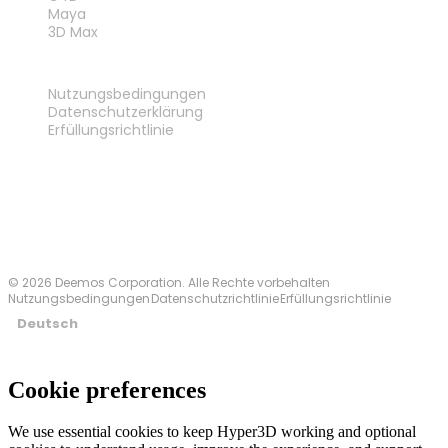
Maya
3D Max
RECHTLICHES
Nutzungsbedingungen
Datenschutzerklärung
Erfüllungsrichtlinie
Kontakt
© 2026 Deemos Corporation. Alle Rechte vorbehalten
Nutzungsbedingungen
Datenschutzrichtlinie
Erfüllungsrichtlinie
Deutsch
Cookie preferences
We use essential cookies to keep Hyper3D working and optional