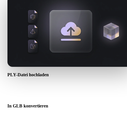
PLY-Datei hochladen
Wählen Sie eine .PLY-Datei vom Gerät. Wenn das Format Texturen
oder Begleitdateien referenziert, laden Sie diese zusammen hoch.
In GLB konvertieren
Starten Sie die Browser-Konvertierung, um eine .GLB-Datei für de
nächsten 3D-, Druck-, Web-, AR- oder Game-Workflow zu erstellen