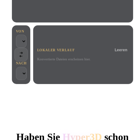
Anwendungsfälle
KI-Bild-Remix
KI-HDRI-Generator
3D-Mesh-Editor
3D Printing
Animation
KI-Bildverbesserer
3D-Modellsuchmaschine
Game
Automotive
KI-Texturengenerator
SVG-zu-3D-Konverter
Development
Design
VON
NFT Creation
E-commerce
Leeren
LOKALER VERLAUF
Character
VR/AR
Design
Konvertierte Dateien erscheinen hier.
NACH
Metaverse
Jewelry Design
Mechanical
Engineering
VON KREATIVEN UND TEAMS GENUTZT
Plug-Ins
Lokale Verarbeitung
Kein Konto erforderlich
Bis zu 200 MB
Blender
Unity
Unreal
HYPER3D KI-3D-GENERIERUNG
Godot
Maya
3DS Max
Haben Sie
Hyper3D
schon