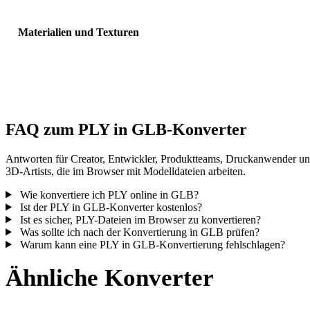
Materialien und Texturen
Einige Konvertierungen vereinfachen Materialien oder externe
Texturverweise; prüfen Sie das Ergebnis vor Veröffentlichung oder
Übergabe.
FAQ zum PLY in GLB-Konverter
Antworten für Creator, Entwickler, Produktteams, Druckanwender u
3D-Artists, die im Browser mit Modelldateien arbeiten.
Wie konvertiere ich PLY online in GLB?
Ist der PLY in GLB-Konverter kostenlos?
Ist es sicher, PLY-Dateien im Browser zu konvertieren?
Was sollte ich nach der Konvertierung in GLB prüfen?
Warum kann eine PLY in GLB-Konvertierung fehlschlagen?
Ähnliche Konverter
Fahren Sie mit PLY- und GLB-Workflows fort, die als unterstützte