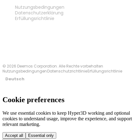
RECHTLICHES
Nutzungsbedingungen
Datenschutzerklärung
Erfüllungsrichtlinie
Kontakt
© 2026 Deemos Corporation. Alle Rechte vorbehalten
Nutzungsbedingungen
Datenschutzrichtlinie
Erfüllungsrichtlinie
Deutsch
Cookie preferences
We use essential cookies to keep Hyper3D working and optional
cookies to understand usage, improve the experience, and support
relevant marketing.
Accept all
Essential only