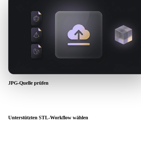
JPG-Quelle prüfen
Prüfen Sie, ob Ihr JPG-Asset für den Ziel-Workflow bereit ist und o
Begleitdateien erforderlich sind.
Unterstützten STL-Workflow wählen
Nutzen Sie verwandte Konverterlinks oder wechseln Sie zu Hyper
wenn die gewünschte Konvertierung KI-Generierung oder Export
erfordert.