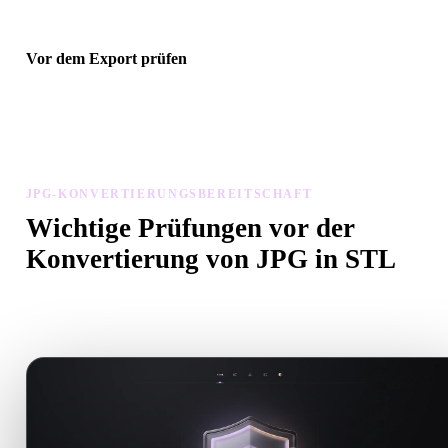
Vor dem Export prüfen
Prüfen Sie Geometrie, Materialien, Skalierung und Asset-Bereitscha
mit Viewer und verwandten Tools, bevor Sie die endgültige Datei
herunterladen.
JPG-KONVERTIERUNGSBEREITSCHAFT
Wichtige Prüfungen vor der
Konvertierung von JPG in STL
Nutzen Sie diese Prüfungen, um Überraschungen beim Wechsel v
.JPG zu .STL zu vermeiden.