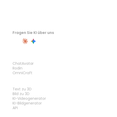
Fragen Sie KI über uns
PRODUKT
ChatAvatar
Rodin
OmniCraft
FUNKTIONEN
Text zu 3D
Bild zu 3D
KI-Videogenerator
KI-Bildgenerator
API