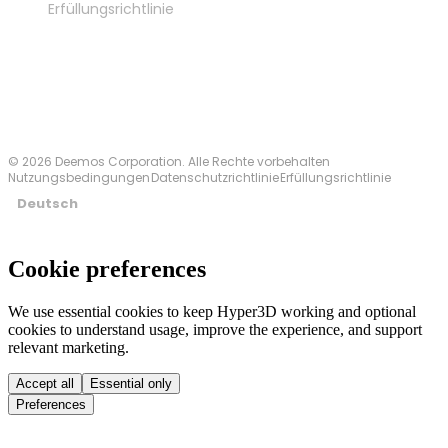
Erfüllungsrichtlinie
Kontakt
© 2026 Deemos Corporation. Alle Rechte vorbehalten
Nutzungsbedingungen
Datenschutzrichtlinie
Erfüllungsrichtlinie
Deutsch
Cookie preferences
We use essential cookies to keep Hyper3D working and optional
cookies to understand usage, improve the experience, and support
relevant marketing.
Accept all
Essential only
Preferences