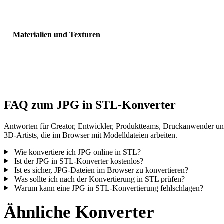
Sichtbarkeit, Normalen und erwartete Objektanzahl.
Materialien und Texturen
Einige Konvertierungen vereinfachen Materialien oder externe
Texturverweise; prüfen Sie das Ergebnis vor Veröffentlichung oder
Übergabe.
FAQ zum JPG in STL-Konverter
Antworten für Creator, Entwickler, Produktteams, Druckanwender u
3D-Artists, die im Browser mit Modelldateien arbeiten.
Wie konvertiere ich JPG online in STL?
Ist der JPG in STL-Konverter kostenlos?
Ist es sicher, JPG-Dateien im Browser zu konvertieren?
Was sollte ich nach der Konvertierung in STL prüfen?
Warum kann eine JPG in STL-Konvertierung fehlschlagen?
Ähnliche Konverter