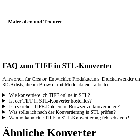
Sichtbarkeit, Normalen und erwartete Objektanzahl.
Materialien und Texturen
Einige Konvertierungen vereinfachen Materialien oder externe
Texturverweise; prüfen Sie das Ergebnis vor Veröffentlichung oder
Übergabe.
FAQ zum TIFF in STL-Konverter
Antworten für Creator, Entwickler, Produktteams, Druckanwender u
3D-Artists, die im Browser mit Modelldateien arbeiten.
Wie konvertiere ich TIFF online in STL?
Ist der TIFF in STL-Konverter kostenlos?
Ist es sicher, TIFF-Dateien im Browser zu konvertieren?
Was sollte ich nach der Konvertierung in STL prüfen?
Warum kann eine TIFF in STL-Konvertierung fehlschlagen?
Ähnliche Konverter