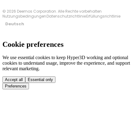
© 2026 Deemos Corporation. Alle Rechte vorbehalten
Nutzungsbedingungen
Datenschutzrichtlinie
Erfüllungsrichtlinie
Deutsch
Cookie preferences
We use essential cookies to keep Hyper3D working and optional
cookies to understand usage, improve the experience, and support
relevant marketing.
Accept all
Essential only
Preferences