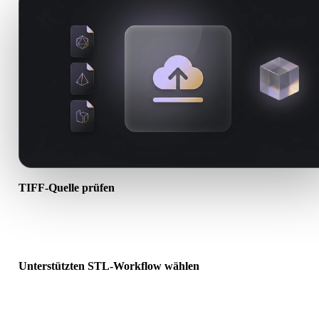
TIFF-Quelle prüfen
Prüfen Sie, ob Ihr TIFF-Asset für den Ziel-Workflow bereit ist und 
Begleitdateien erforderlich sind.
Unterstützten STL-Workflow wählen
Nutzen Sie verwandte Konverterlinks oder wechseln Sie zu Hyper
wenn die gewünschte Konvertierung KI-Generierung oder Export
erfordert.