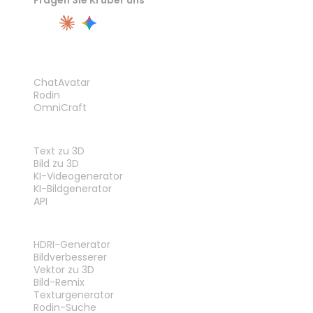
PRODUKT
ChatAvatar
Rodin
OmniCraft
FUNKTIONEN
Text zu 3D
Bild zu 3D
KI-Videogenerator
KI-Bildgenerator
API
WERKZEUGE
HDRI-Generator
Bildverbesserer
Vektor zu 3D
Bild-Remix
Texturgenerator
Rodin-Suche