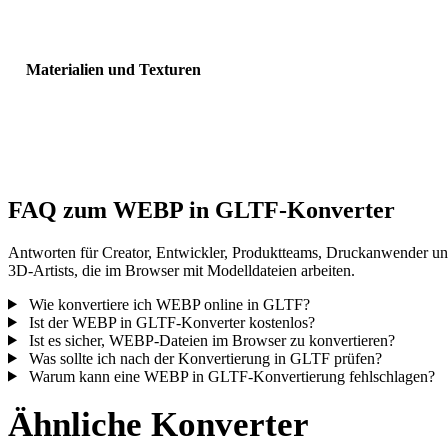
Sichtbarkeit, Normalen und erwartete Objektanzahl.
Materialien und Texturen
Einige Konvertierungen vereinfachen Materialien oder externe
Texturverweise; prüfen Sie das Ergebnis vor Veröffentlichung oder
Übergabe.
FAQ zum WEBP in GLTF-Konverter
Antworten für Creator, Entwickler, Produktteams, Druckanwender u
3D-Artists, die im Browser mit Modelldateien arbeiten.
Wie konvertiere ich WEBP online in GLTF?
Ist der WEBP in GLTF-Konverter kostenlos?
Ist es sicher, WEBP-Dateien im Browser zu konvertieren?
Was sollte ich nach der Konvertierung in GLTF prüfen?
Warum kann eine WEBP in GLTF-Konvertierung fehlschlagen?
Ähnliche Konverter