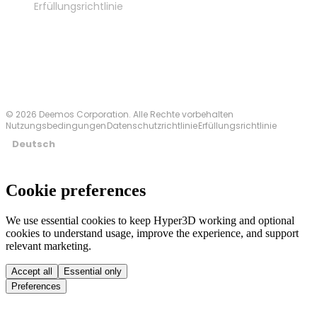
Erfüllungsrichtlinie
Kontakt
© 2026 Deemos Corporation. Alle Rechte vorbehalten
Nutzungsbedingungen
Datenschutzrichtlinie
Erfüllungsrichtlinie
Deutsch
Cookie preferences
We use essential cookies to keep Hyper3D working and optional
cookies to understand usage, improve the experience, and support
relevant marketing.
Accept all
Essential only
Preferences