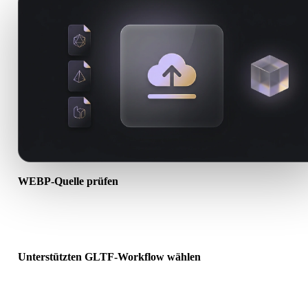
WEBP-Quelle prüfen
Prüfen Sie, ob Ihr WEBP-Asset für den Ziel-Workflow bereit ist un
Begleitdateien erforderlich sind.
Unterstützten GLTF-Workflow wählen
Nutzen Sie verwandte Konverterlinks oder wechseln Sie zu Hyper
wenn die gewünschte Konvertierung KI-Generierung oder Export
erfordert.