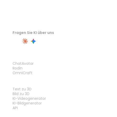
Fragen Sie KI über uns
PRODUKT
ChatAvatar
Rodin
OmniCraft
FUNKTIONEN
Text zu 3D
Bild zu 3D
KI-Videogenerator
KI-Bildgenerator
API