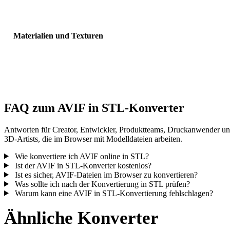
Sichtbarkeit, Normalen und erwartete Objektanzahl.
Materialien und Texturen
Einige Konvertierungen vereinfachen Materialien oder externe
Texturverweise; prüfen Sie das Ergebnis vor Veröffentlichung oder
Übergabe.
FAQ zum AVIF in STL-Konverter
Antworten für Creator, Entwickler, Produktteams, Druckanwender u
3D-Artists, die im Browser mit Modelldateien arbeiten.
Wie konvertiere ich AVIF online in STL?
Ist der AVIF in STL-Konverter kostenlos?
Ist es sicher, AVIF-Dateien im Browser zu konvertieren?
Was sollte ich nach der Konvertierung in STL prüfen?
Warum kann eine AVIF in STL-Konvertierung fehlschlagen?
Ähnliche Konverter