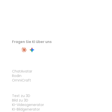
Fragen Sie KI über uns
PRODUKT
ChatAvatar
Rodin
OmniCraft
FUNKTIONEN
Text zu 3D
Bild zu 3D
KI-Videogenerator
KI-Bildgenerator