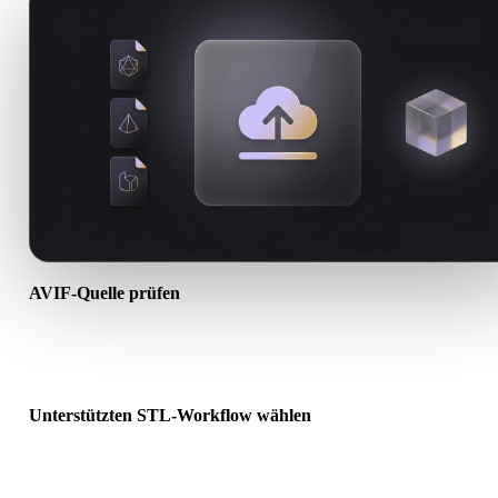
AVIF-Quelle prüfen
Prüfen Sie, ob Ihr AVIF-Asset für den Ziel-Workflow bereit ist und 
Begleitdateien erforderlich sind.
Unterstützten STL-Workflow wählen
Nutzen Sie verwandte Konverterlinks oder wechseln Sie zu Hyper
wenn die gewünschte Konvertierung KI-Generierung oder Export
erfordert.