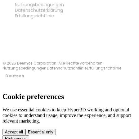
Nutzungsbedingungen
Datenschutzerklärung
Erfüllungsrichtlinie
Kontakt
© 2026 Deemos Corporation. Alle Rechte vorbehalten
Nutzungsbedingungen
Datenschutzrichtlinie
Erfüllungsrichtlinie
Deutsch
Cookie preferences
We use essential cookies to keep Hyper3D working and optional
cookies to understand usage, improve the experience, and support
relevant marketing.
Accept all
Essential only
Preferences