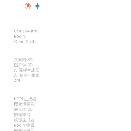
产品
ChatAvatar
Rodin
OmniCraft
功能
文本转 3D
图片转 3D
AI 视频生成器
AI 图片生成器
API
工具
HDRI 生成器
图像增强器
矢量转 3D
图像重混
纹理生成器
Rodin 搜索
网格编辑器