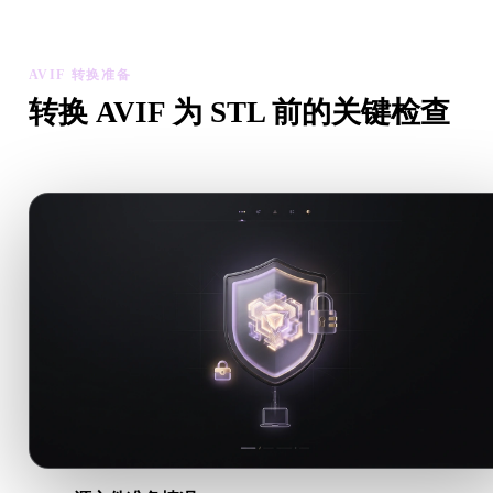
资产可用性。
AVIF 转换准备
转换 AVIF 为 STL 前的关键检查
从 .AVIF 转向 .STL 前，用这些检查降低意外风险。