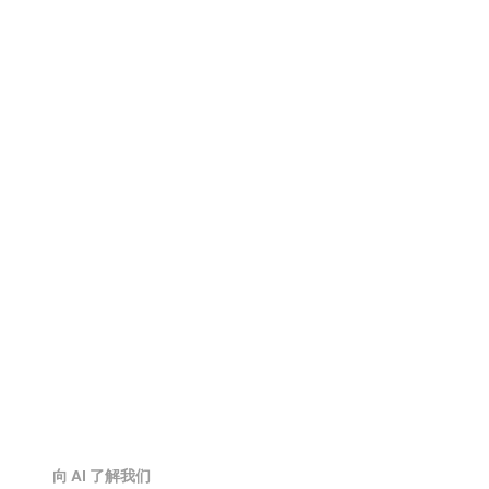
GLTF 查看器
GLB 查看器
USDZ 查看器
PLY 查看器
3DM 查看器
3DS 查看器
向 AI 了解我们