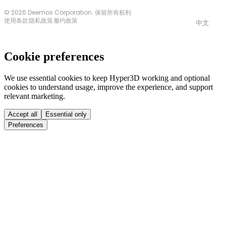
© 2026 Deemos Corporation. 保留所有权利
使用条款
隐私政策
履约政策
中文
Cookie preferences
We use essential cookies to keep Hyper3D working and optional
cookies to understand usage, improve the experience, and support
relevant marketing.
Accept all
Essential only
Preferences