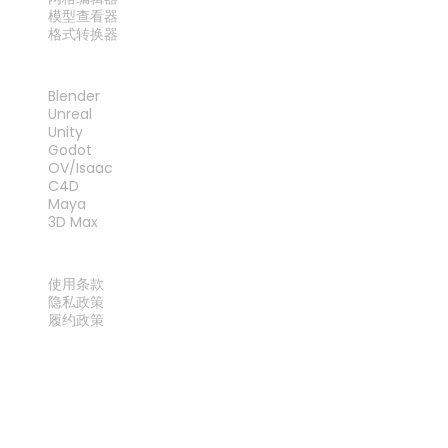
模型查看器
格式转换器
插件
Blender
Unreal
Unity
Godot
OV/Isaac
C4D
Maya
3D Max
法律
使用条款
隐私政策
履约政策
联系我们