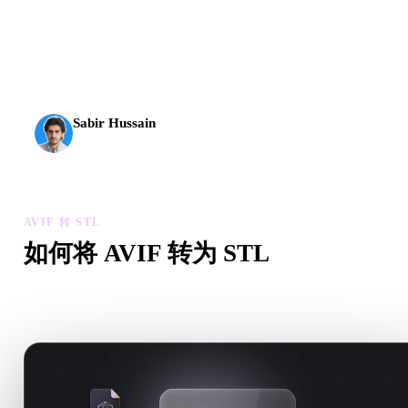
AI 3D 到达了新的门槛。Rodin Gen-2.5 几何约 4 秒、完
整模型约 5 秒，支持 1000 万以上多边形、结构清晰，
并能输出可投入生产的结果。
Sabir Hussain
AI 与技术爱好者
AVIF 转 STL
如何将 AVIF 转为 STL
按照这个 AVIF 转 STL 工作流，在浏览器中处理目标 .STL 
需求。