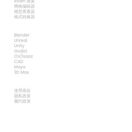
Rodin 搜索
网格编辑器
模型查看器
格式转换器
插件
Blender
Unreal
Unity
Godot
OV/Isaac
C4D
Maya
3D Max
法律
使用条款
隐私政策
履约政策
联系我们