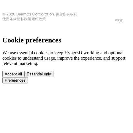
© 2026 Deemos Corporation. 保留所有权利
使用条款
隐私政策
履约政策
中文
Cookie preferences
We use essential cookies to keep Hyper3D working and optional
cookies to understand usage, improve the experience, and support
relevant marketing.
Accept all
Essential only
Preferences