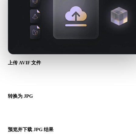
上传 AVIF 文件
从设备选择 .AVIF 文件。如果该格式引用贴图或配套文件，请一
上传。
转换为 JPG
运行浏览器转换，生成可用于下一步 3D、打印、Web、AR 或
工作流的 .JPG 文件。
预览并下载 JPG 结果