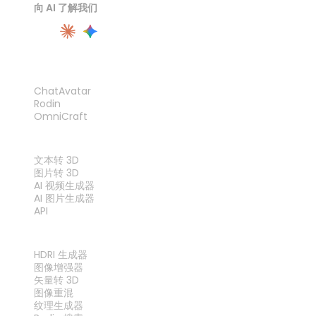
向 AI 了解我们
产品
ChatAvatar
Rodin
OmniCraft
功能
文本转 3D
图片转 3D
AI 视频生成器
AI 图片生成器
API
工具
HDRI 生成器
图像增强器
矢量转 3D
图像重混
纹理生成器