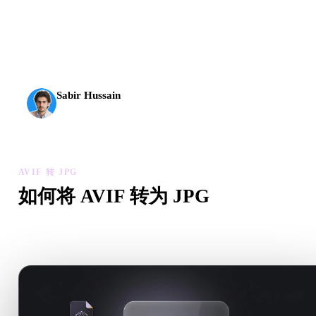
AI 3D 到达了新的门槛。Rodin Gen-2.5 几何约 4 秒、完
整模型约 5 秒，支持 1000 万以上多边形、结构清晰，
并能输出可投入生产的结果。
Sabir Hussain
AI 与技术爱好者
AVIF 转 JPG
如何将 AVIF 转为 JPG
按照这个 AVIF 转 JPG 工作流，在浏览器中处理目标 .JPG 
需求。