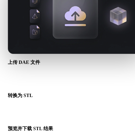
上传 DAE 文件
从设备选择 .DAE 文件。如果该格式引用贴图或配套文件，请一
传。
转换为 STL
运行浏览器转换，生成可用于下一步 3D、打印、Web、AR 或
工作流的 .STL 文件。
预览并下载 STL 结果