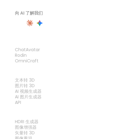
向 AI 了解我们
产品
ChatAvatar
Rodin
OmniCraft
功能
文本转 3D
图片转 3D
AI 视频生成器
AI 图片生成器
API
工具
HDRI 生成器
图像增强器
矢量转 3D
图像重混