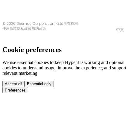
© 2026 Deemos Corporation. 保留所有权利
使用条款
隐私政策
履约政策
中文
Cookie preferences
We use essential cookies to keep Hyper3D working and optional
cookies to understand usage, improve the experience, and support
relevant marketing.
Accept all
Essential only
Preferences