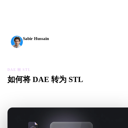
AI 3D 到达了新的门槛。Rodin Gen-2.5 几何约 4 秒、完
整模型约 5 秒，支持 1000 万以上多边形、结构清晰，
并能输出可投入生产的结果。
Sabir Hussain
AI 与技术爱好者
DAE 转 STL
如何将 DAE 转为 STL
按照这个 DAE 转 STL 工作流，在浏览器中处理目标 .STL 
需求。