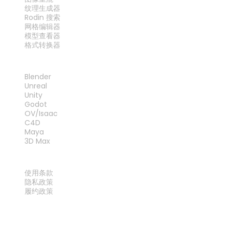
纹理生成器
Rodin 搜索
网格编辑器
模型查看器
格式转换器
插件
Blender
Unreal
Unity
Godot
OV/Isaac
C4D
Maya
3D Max
法律
使用条款
隐私政策
履约政策
联系我们