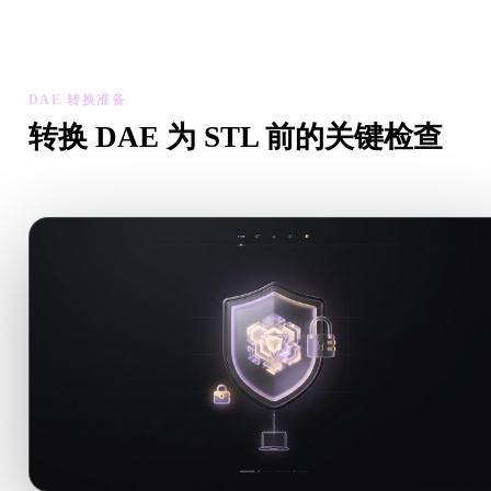
检查转换后模型的比例、方向、几何可见性和材质问题，然后下
结果。
DAE 转换准备
转换 DAE 为 STL 前的关键检查
从 .DAE 转向 .STL 前，用这些检查降低意外风险。