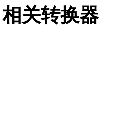
相关转换器
继续浏览与 JPG 和 3DM 相关、且作为支持页面发布的转换工
流。