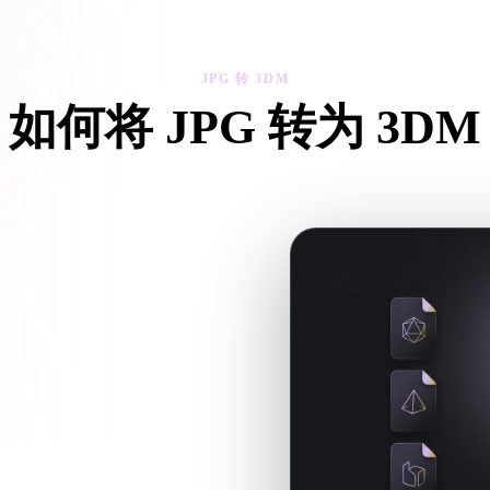
 Art
Realistic
Retro
JPG 转 3DM
如何将 JPG 转为 3DM
照这个 JPG 转 3DM 工作流，在浏览器中处理目标 .3DM 文件需
套文件。
续处理时继续进入 Hyper3D。