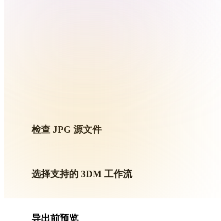
Organic
Photorealistic
Pixel
按
检查 JPG 源文件
确认你的 JPG 资产是否适合目标工作流，以及是否需要配
选择支持的 3DM 工作流
使用相关转换链接，或在请求的转换需要 AI 生成、导出或后
导出前预览