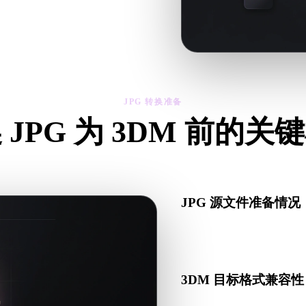
、比例和资产可用性。
JPG 转换准备
 JPG 为 3DM 前的关
从 .JPG 转向 .3DM 前，用这些检查降低意外风险。
JPG 源文件准备情况
检查 JPG 文件是否能正
套数据。
3DM 目标格式兼容性
确认目标应用、引擎、切片软