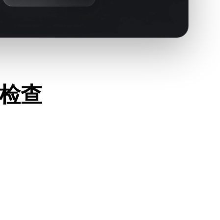
键检查
常打开，并确认是否包含源格式需要的材质、贴图或二进制配
件、AR 查看器或生产流程是否接受 3DM。