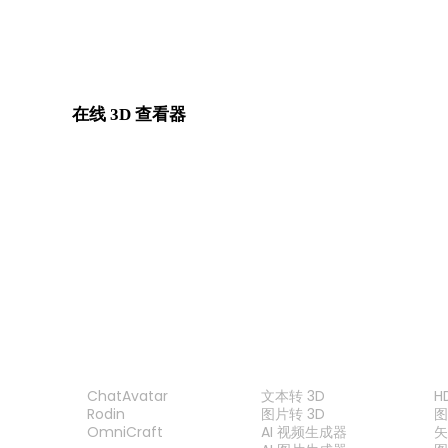
SVG 转 3DM
在线 3D 查看器
为此转换页面固定选择的 8 个相关查看器。
或
GLTF 查看器
PLY 查看器
GLB 查看器
STL 查看器
产品
功能
ChatAvatar
文本转 3D
H
Rodin
图片转 3D
OmniCraft
AI 视频生成器
矢