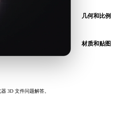
几何和比例
预览转换结果，检查比例、
材质和贴图
部分转换会简化材质或外部
器 3D 文件问题解答。