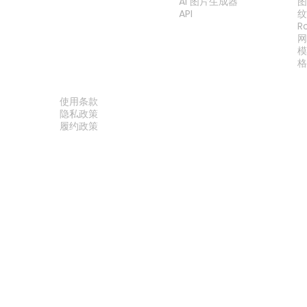
AI 图片生成器
API
R
法律
使用条款
隐私政策
履约政策
联系我们