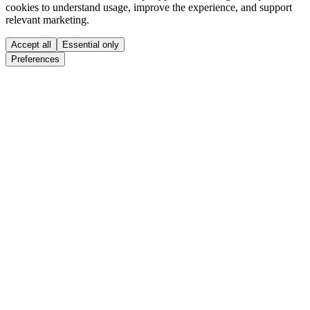
cookies to understand usage, improve the experience, and support
relevant marketing.
Accept all
Essential only
Preferences