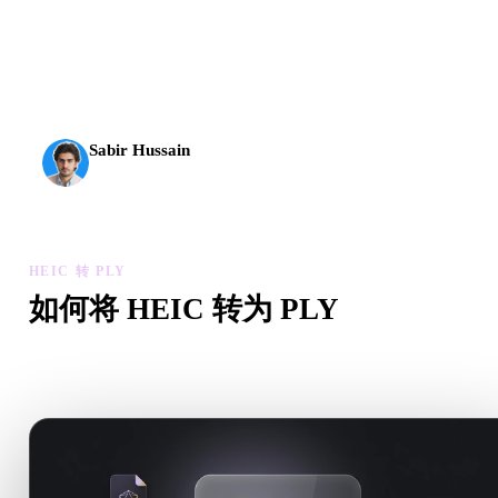
AI 3D 到达了新的门槛。Rodin Gen-2.5 几何约 4 秒、完
整模型约 5 秒，支持 1000 万以上多边形、结构清晰，
并能输出可投入生产的结果。
Sabir Hussain
AI 与技术爱好者
HEIC 转 PLY
如何将 HEIC 转为 PLY
按照这个 HEIC 转 PLY 工作流，在浏览器中处理目标 .PLY 
需求。