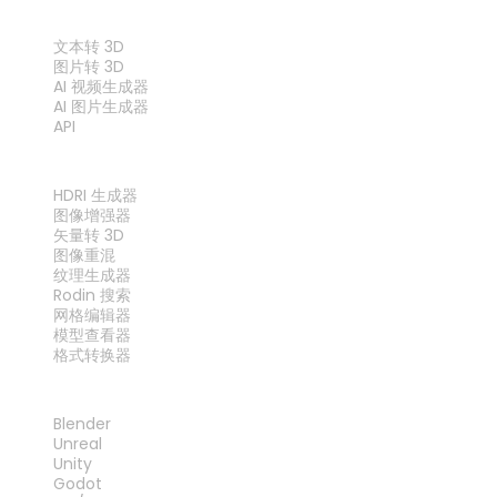
功能
文本转 3D
图片转 3D
AI 视频生成器
AI 图片生成器
API
工具
HDRI 生成器
图像增强器
矢量转 3D
图像重混
纹理生成器
Rodin 搜索
网格编辑器
模型查看器
格式转换器
插件
Blender
Unreal
Unity
Godot