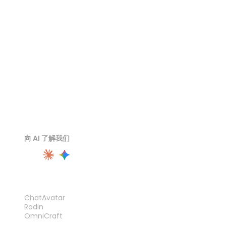
OBJ 查看器
FBX 查看器
向 AI 了解我们
产品
ChatAvatar
Rodin
OmniCraft