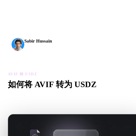
AI 3D 到达了新的门槛。Rodin Gen-2.5 几何约 4 秒、完
整模型约 5 秒，支持 1000 万以上多边形、结构清晰，
并能输出可投入生产的结果。
Sabir Hussain
AI 与技术爱好者
AVIF 转 USDZ
如何将 AVIF 转为 USDZ
按照这个 AVIF 转 USDZ 工作流，在浏览器中处理目标 .USD
文件需求。