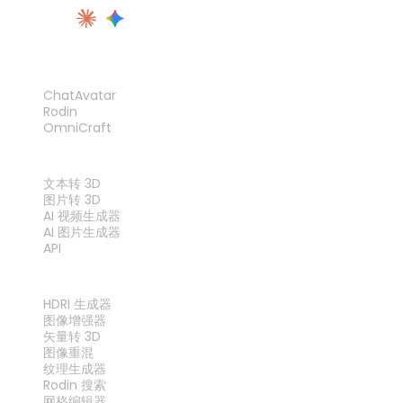
产品
ChatAvatar
Rodin
OmniCraft
功能
文本转 3D
图片转 3D
AI 视频生成器
AI 图片生成器
API
工具
HDRI 生成器
图像增强器
矢量转 3D
图像重混
纹理生成器
Rodin 搜索
网格编辑器