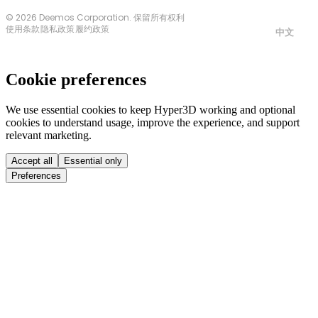
© 2026 Deemos Corporation. 保留所有权利
使用条款
隐私政策
履约政策
中文
Cookie preferences
We use essential cookies to keep Hyper3D working and optional
cookies to understand usage, improve the experience, and support
relevant marketing.
Accept all
Essential only
Preferences