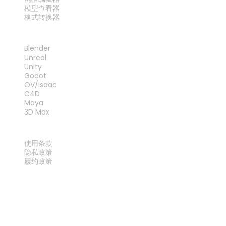
模型查看器
格式转换器
插件
Blender
Unreal
Unity
Godot
OV/Isaac
C4D
Maya
3D Max
法律
使用条款
隐私政策
履约政策
联系我们