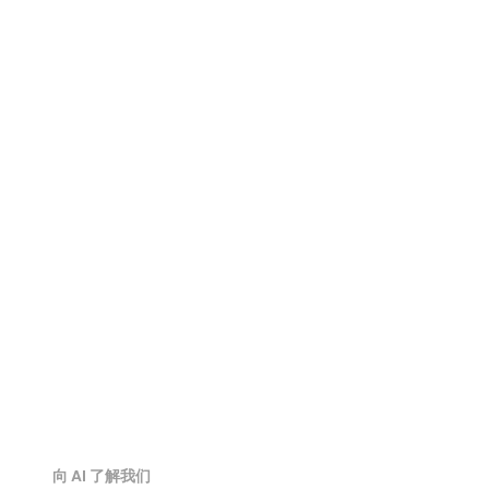
STL 查看器
3DM 查看器
3MF 查看器
3DS 查看器
PLY 查看器
GLB 查看器
向 AI 了解我们