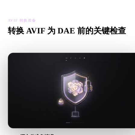
资产可用性。
AVIF 转换准备
转换 AVIF 为 DAE 前的关键检查
从 .AVIF 转向 .DAE 前，用这些检查降低意外风险。