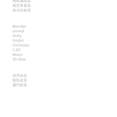
网格编辑器
模型查看器
格式转换器
插件
Blender
Unreal
Unity
Godot
OV/Isaac
C4D
Maya
3D Max
法律
使用条款
隐私政策
履约政策
联系我们