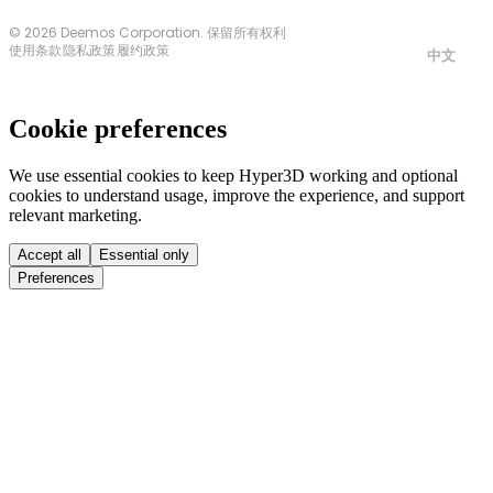
© 2026 Deemos Corporation. 保留所有权利
使用条款
隐私政策
履约政策
中文
Cookie preferences
We use essential cookies to keep Hyper3D working and optional
cookies to understand usage, improve the experience, and support
relevant marketing.
Accept all
Essential only
Preferences