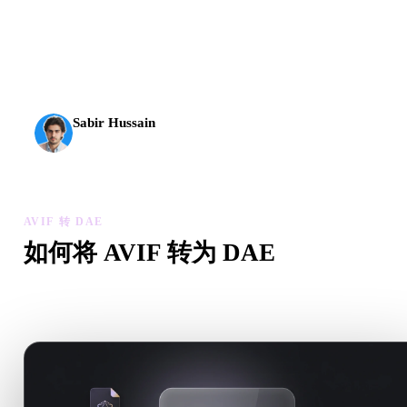
AI 3D 到达了新的门槛。Rodin Gen-2.5 几何约 4 秒、完
整模型约 5 秒，支持 1000 万以上多边形、结构清晰，
并能输出可投入生产的结果。
Sabir Hussain
AI 与技术爱好者
AVIF 转 DAE
如何将 AVIF 转为 DAE
按照这个 AVIF 转 DAE 工作流，在浏览器中处理目标 .DAE
件需求。