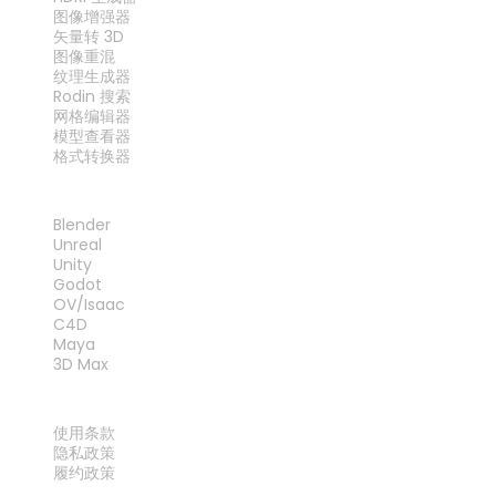
图像增强器
矢量转 3D
图像重混
纹理生成器
Rodin 搜索
网格编辑器
模型查看器
格式转换器
插件
Blender
Unreal
Unity
Godot
OV/Isaac
C4D
Maya
3D Max
法律
使用条款
隐私政策
履约政策
联系我们