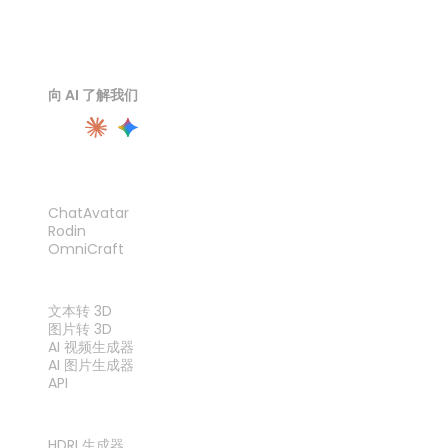
向 AI 了解我们
产品
ChatAvatar
Rodin
OmniCraft
功能
文本转 3D
图片转 3D
AI 视频生成器
AI 图片生成器
API
工具
HDRI 生成器