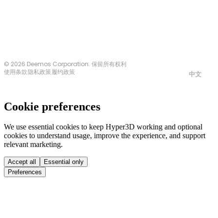
© 2026 Deemos Corporation. 保留所有权利
使用条款
隐私政策
履约政策
中文
Cookie preferences
We use essential cookies to keep Hyper3D working and optional
cookies to understand usage, improve the experience, and support
relevant marketing.
Accept all
Essential only
Preferences