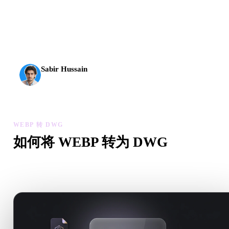
AI 3D 到达了新的门槛。Rodin Gen-2.5 几何约 4 秒、完
整模型约 5 秒，支持 1000 万以上多边形、结构清晰，
并能输出可投入生产的结果。
Sabir Hussain
AI 与技术爱好者
WEBP 转 DWG
如何将 WEBP 转为 DWG
按照这个 WEBP 转 DWG 工作流，在浏览器中处理目标 .DW
文件需求。