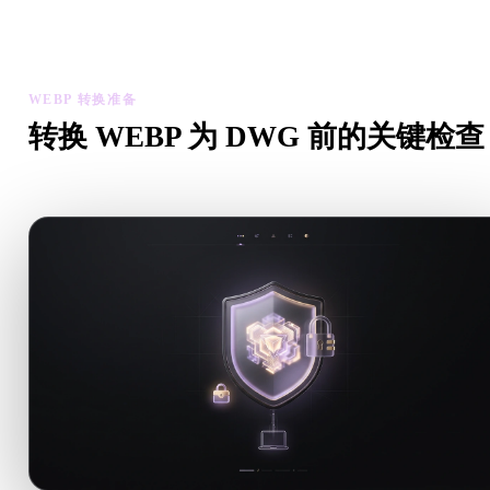
下载最终文件前，使用查看器和相关工具检查几何、材质、比例
资产可用性。
WEBP 转换准备
转换 WEBP 为 DWG 前的关键检查
从 .WEBP 转向 .DWG 前，用这些检查降低意外风险。