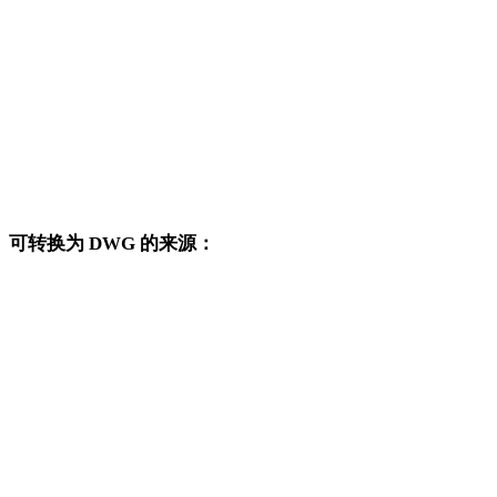
WEBP 转 DXF
WEBP 转 PNG
WEBP 转 JPG
WEBP 转 JPEG
可转换为 DWG 的来源：
这些来源格式也可以进入已发布的 DWG 目标转换页面。
PNG 转 DWG
JPG 转 DWG
JPEG 转 DWG
BMP 转 DWG