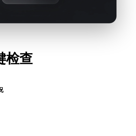
关键检查
况
正常打开，并确认是否包含源格式需要的材质、贴图或二进制
件、AR 查看器或生产流程是否接受 3DM。