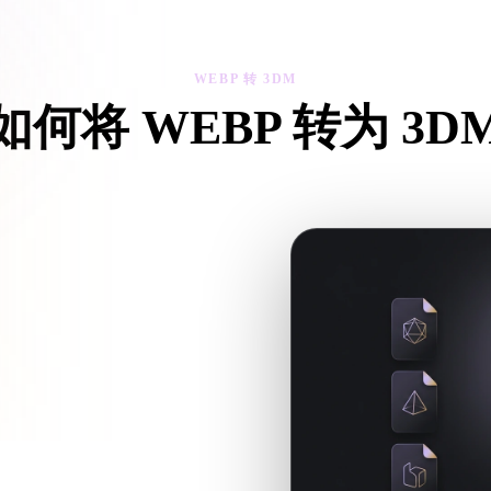
 Art
Realistic
Retro
WEBP 转 3DM
如何将 WEBP 转为 3D
这个 WEBP 转 3DM 工作流，在浏览器中处理目标 .3DM 文件
要配套文件。
续处理时继续进入 Hyper3D。