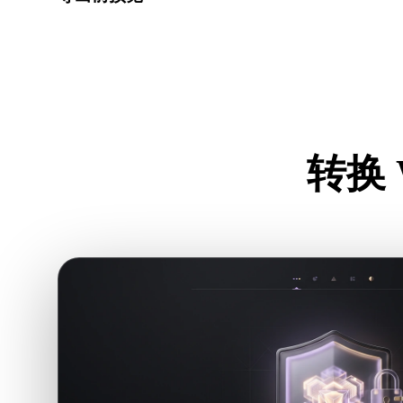
下载最终文件前，使用查看器和相关工具检查几何、材质
转换 