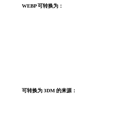
WEBP 可转换为：
从 WEBP 出发还可以进入这些已发布的目标格式转换页面。
工
WEBP 转 OBJ
WEBP 转 FBX
WEBP 转 GLB
WEBP 转 GLTF
WEBP 转 DAE
WEBP 转 3DS
WEBP 转 PNG
WEBP 转 JPG
可转换为 3DM 的来源：
这些来源格式也可以进入已发布的 3DM 目标转换页面。
PNG 转 3DM
JPG 转 3DM
TIFF 转 3DM
GIF 转 3DM