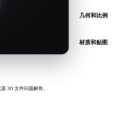
几何和比例
预览转换结果，检查比例、
材质和贴图
部分转换会简化材质或外部
器 3D 文件问题解答。