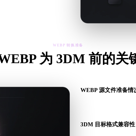
、比例和资产可用性。
WEBP 转换准备
WEBP 为 3DM 前的
从 .WEBP 转向 .3DM 前，用这些检查降低意外风险。
WEBP 源文件准备情
检查 WEBP 文件是否能
配套数据。
3DM 目标格式兼容性
确认目标应用、引擎、切片软