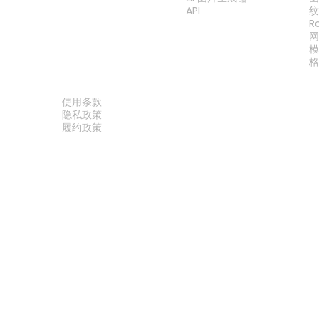
API
R
法律
使用条款
隐私政策
履约政策
联系我们