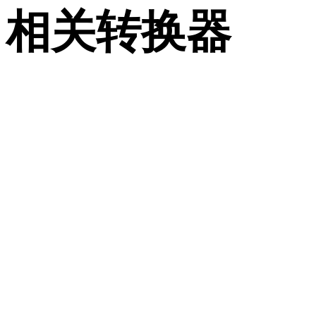
相关转换器
继续浏览与 WEBP 和 3DM 相关、且作为支持页面发布的转换
作流。