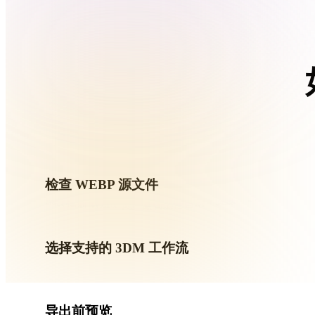
Organic
Photorealistic
Pixel
按照
检查 WEBP 源文件
确认你的 WEBP 资产是否适合目标工作流，以及是否需
选择支持的 3DM 工作流
使用相关转换链接，或在请求的转换需要 AI 生成、导出或后
导出前预览