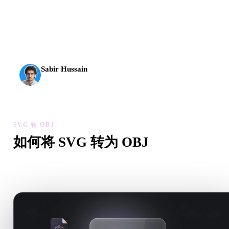
AI 3D 到达了新的门槛。Rodin Gen-2.5 几何约 4 秒、完
整模型约 5 秒，支持 1000 万以上多边形、结构清晰，
并能输出可投入生产的结果。
Sabir Hussain
AI 与技术爱好者
SVG 转 OBJ
如何将 SVG 转为 OBJ
按照这个 SVG 转 OBJ 工作流，在浏览器中处理目标 .OBJ 
需求。