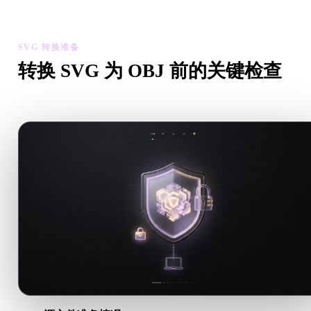
资产可用性。
SVG 转换准备
转换 SVG 为 OBJ 前的关键检查
从 .SVG 转向 .OBJ 前，用这些检查降低意外风险。