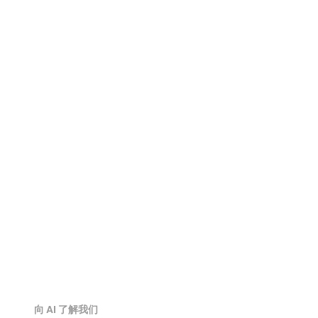
PLY 查看器
OBJ 查看器
USDZ 查看器
FBX 查看器
STL 查看器
3DM 查看器
向 AI 了解我们