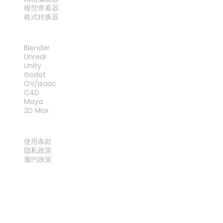
模型查看器
格式转换器
插件
Blender
Unreal
Unity
Godot
OV/Isaac
C4D
Maya
3D Max
法律
使用条款
隐私政策
履约政策
联系我们