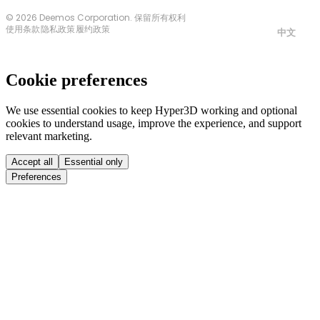
© 2026 Deemos Corporation. 保留所有权利
使用条款
隐私政策
履约政策
中文
Cookie preferences
We use essential cookies to keep Hyper3D working and optional
cookies to understand usage, improve the experience, and support
relevant marketing.
Accept all
Essential only
Preferences