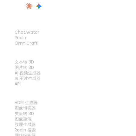
产品
ChatAvatar
Rodin
OmniCraft
功能
文本转 3D
图片转 3D
AI 视频生成器
AI 图片生成器
API
工具
HDRI 生成器
图像增强器
矢量转 3D
图像重混
纹理生成器
Rodin 搜索
网格编辑器