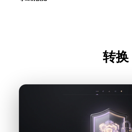
下载最终文件前，使用查看器和相关工具检查几何、材质
转换 