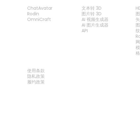
产品
功能
ChatAvatar
文本转 3D
H
Rodin
图片转 3D
OmniCraft
AI 视频生成器
矢
AI 图片生成器
API
R
法律
使用条款
隐私政策
履约政策
联系我们