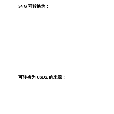
SVG 可转换为：
从 SVG 出发还可以进入这些已发布的目标格式转换页面。
工
SVG 转 OBJ
SVG 转 FBX
SVG 转 GLTF
SVG 转 3MF
SVG 转 3DS
SVG 转 3DM
SVG 转 PNG
SVG 转 JPG
可转换为 USDZ 的来源：
这些来源格式也可以进入已发布的 USDZ 目标转换页面。
OBJ 转 USDZ
FBX 转 USDZ
GLTF 转 USDZ
3MF 转 USDZ