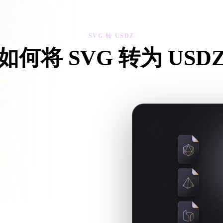
 Art
Realistic
Retro
SVG 转 USDZ
如何将 SVG 转为 USD
这个 SVG 转 USDZ 工作流，在浏览器中处理目标 .USDZ 文件
配套文件。
续处理时继续进入 Hyper3D。