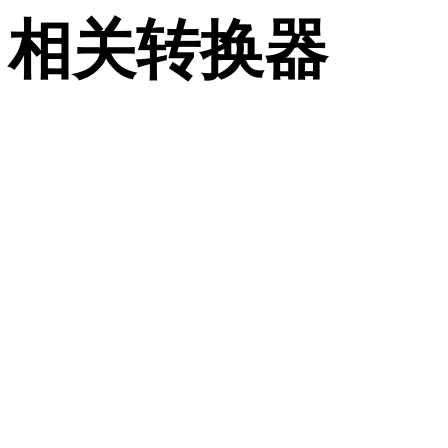
相关转换器
继续浏览与 SVG 和 USDZ 相关、且作为支持页面发布的转换
作流。