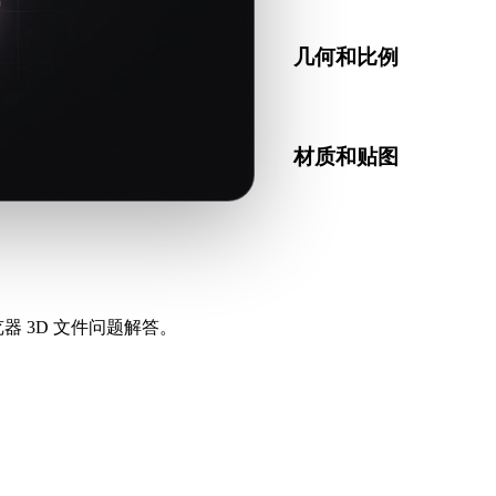
几何和比例
预览转换结果，检查比例、
材质和贴图
部分转换会简化材质或外部
器 3D 文件问题解答。