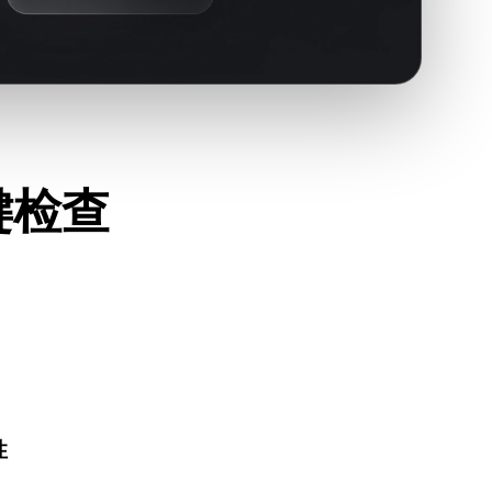
关键检查
正常打开，并确认是否包含源格式需要的材质、贴图或二进制配
性
件、AR 查看器或生产流程是否接受 USDZ。