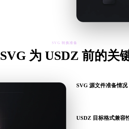
、比例和资产可用性。
SVG 转换准备
SVG 为 USDZ 前的
从 .SVG 转向 .USDZ 前，用这些检查降低意外风险。
SVG 源文件准备情况
检查 SVG 文件是否能
套数据。
USDZ 目标格式兼容
确认目标应用、引擎、切片软