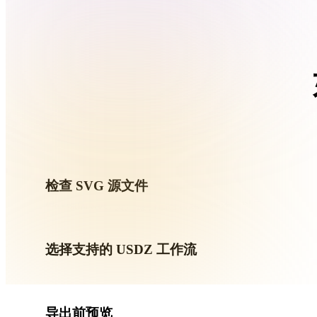
Organic
Photorealistic
Pixel
按照
检查 SVG 源文件
确认你的 SVG 资产是否适合目标工作流，以及是否需要
选择支持的 USDZ 工作流
使用相关转换链接，或在请求的转换需要 AI 生成、导出或后
导出前预览