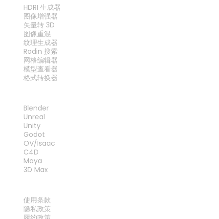
HDRI 生成器
图像增强器
矢量转 3D
图像重混
纹理生成器
Rodin 搜索
网格编辑器
模型查看器
格式转换器
插件
Blender
Unreal
Unity
Godot
OV/Isaac
C4D
Maya
3D Max
法律
使用条款
隐私政策
履约政策