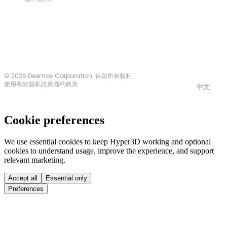
联系我们
© 2026 Deemos Corporation. 保留所有权利
使用条款
隐私政策
履约政策
中文
Cookie preferences
We use essential cookies to keep Hyper3D working and optional
cookies to understand usage, improve the experience, and support
relevant marketing.
Accept all
Essential only
Preferences