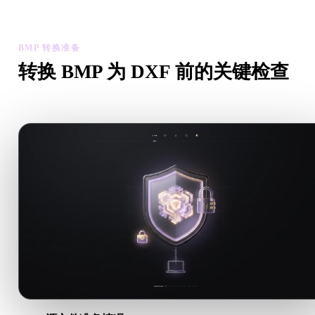
资产可用性。
BMP 转换准备
转换 BMP 为 DXF 前的关键检查
从 .BMP 转向 .DXF 前，用这些检查降低意外风险。