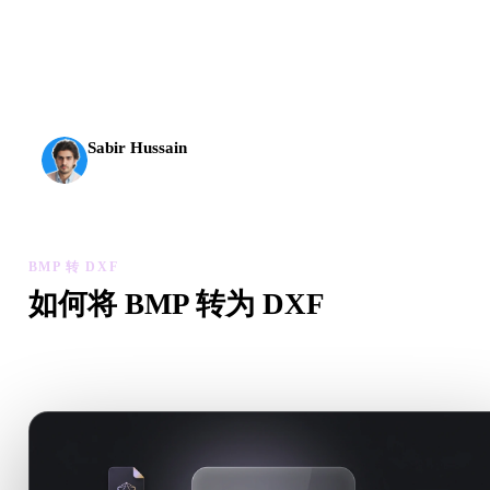
AI 3D 到达了新的门槛。Rodin Gen-2.5 几何约 4 秒、完
整模型约 5 秒，支持 1000 万以上多边形、结构清晰，
并能输出可投入生产的结果。
Sabir Hussain
AI 与技术爱好者
BMP 转 DXF
如何将 BMP 转为 DXF
按照这个 BMP 转 DXF 工作流，在浏览器中处理目标 .DXF 
需求。