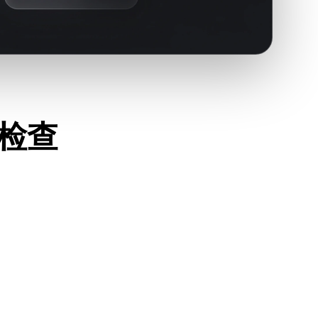
键检查
常打开，并确认是否包含源格式需要的材质、贴图或二进制配
件、AR 查看器或生产流程是否接受 PLY。