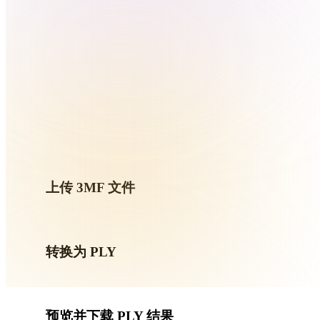
Organic
Photorealistic
Pixel
按
上传 3MF 文件
从设备选择 .3MF 文件。如果该格式引用贴图或配套文件
转换为 PLY
运行浏览器转换，生成可用于下一步 3D、打印、Web、AR 
预览并下载 PLY 结果