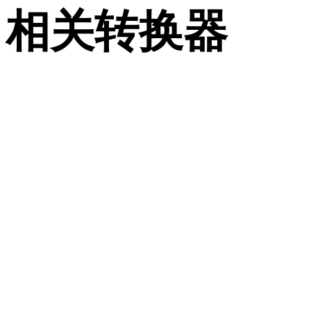
相关转换器
继续浏览与 3MF 和 PLY 相关、且作为支持页面发布的转换工
流。