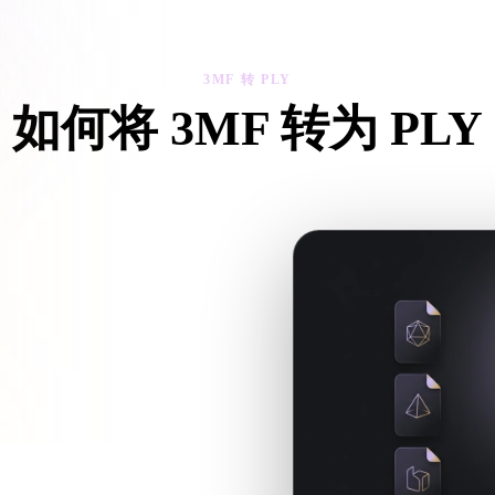
 Art
Realistic
Retro
3MF 转 PLY
如何将 3MF 转为 PLY
照这个 3MF 转 PLY 工作流，在浏览器中处理目标 .PLY 文件需
，请一起上传。
或游戏工作流的 .PLY 文件。