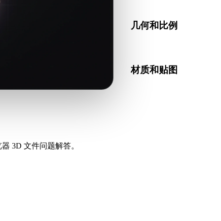
几何和比例
预览转换结果，检查比例、
材质和贴图
部分转换会简化材质或外部
器 3D 文件问题解答。