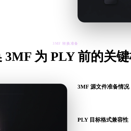
然后下载结果。
3MF 转换准备
 3MF 为 PLY 前的关
从 .3MF 转向 .PLY 前，用这些检查降低意外风险。
3MF 源文件准备情况
检查 3MF 文件是否能正
套数据。
PLY 目标格式兼容性
确认目标应用、引擎、切片软