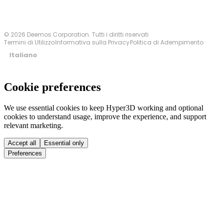
© 2026 Deemos Corporation. Tutti i diritti riservati
Termini di Utilizzo
Informativa sulla Privacy
Politica di Adempimento
Italiano
Cookie preferences
We use essential cookies to keep Hyper3D working and optional
cookies to understand usage, improve the experience, and support
relevant marketing.
Accept all
Essential only
Preferences