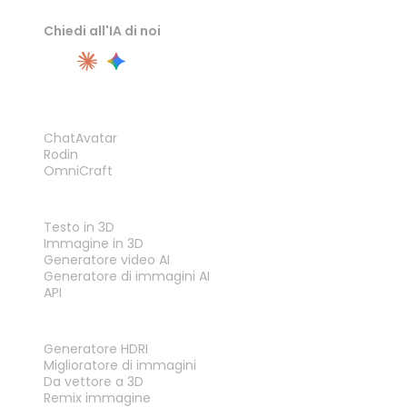
Chiedi all'IA di noi
PRODOTTO
ChatAvatar
Rodin
OmniCraft
FUNZIONALITÀ
Testo in 3D
Immagine in 3D
Generatore video AI
Generatore di immagini AI
API
STRUMENTI
Generatore HDRI
Miglioratore di immagini
Da vettore a 3D
Remix immagine