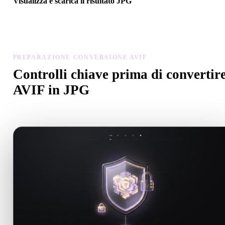
Visualizza e scarica il risultato JPG
Controlla scala, orientamento, visibilità geometria e materiali del
modello convertito, poi scarica il risultato.
PREPARAZIONE CONVERSIONE AVIF
Controlli chiave prima di convertir
AVIF in JPG
Usa questi controlli per evitare sorprese passando da .AVIF a .JPG