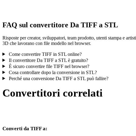
controlla il risultato prima di pubblicare o consegnare.
FAQ sul convertitore Da TIFF a STL
Risposte per creator, sviluppatori, team prodotto, utenti stampa e artist
3D che lavorano con file modello nel browser.
Come convertire TIFF in STL online?
Il convertitore Da TIFF a STL è gratuito?
È sicuro convertire file TIFF nel browser?
Cosa controllare dopo la conversione in STL?
Perché una conversione Da TIFF a STL può fallire?
Convertitori correlati
Continua con flussi di conversione TIFF e STL disponibili come
pagine supportate.
Converti da TIFF a: