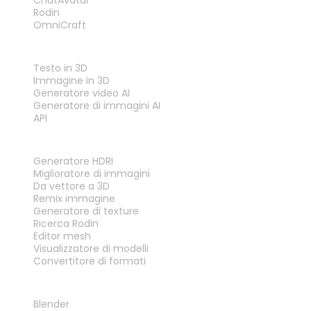
Rodin
OmniCraft
FUNZIONALITÀ
Testo in 3D
Immagine in 3D
Generatore video AI
Generatore di immagini AI
API
STRUMENTI
Generatore HDRI
Miglioratore di immagini
Da vettore a 3D
Remix immagine
Generatore di texture
Ricerca Rodin
Editor mesh
Visualizzatore di modelli
Convertitore di formati
PLUG-IN
Blender