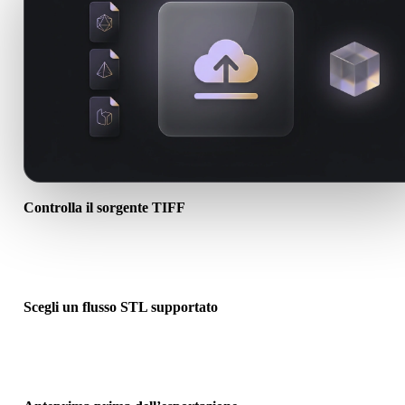
Controlla il sorgente TIFF
Verifica se l’asset TIFF è pronto per il flusso di destinazione e se
servono file associati.
Scegli un flusso STL supportato
Usa i link dei convertitori correlati o continua in Hyper3D quando l
conversione richiede generazione AI o export.