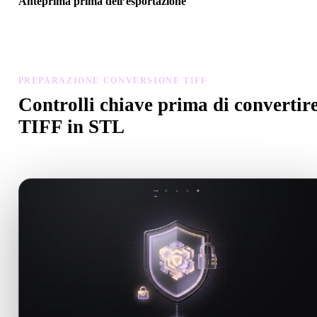
Anteprima prima dell’esportazione
Usa il visualizzatore e gli strumenti correlati per controllare geometr
materiali, scala e prontezza dell’asset prima del download finale.
PREPARAZIONE CONVERSIONE TIFF
Controlli chiave prima di convertir
TIFF in STL
Usa questi controlli per evitare sorprese passando da .TIFF a .STL.