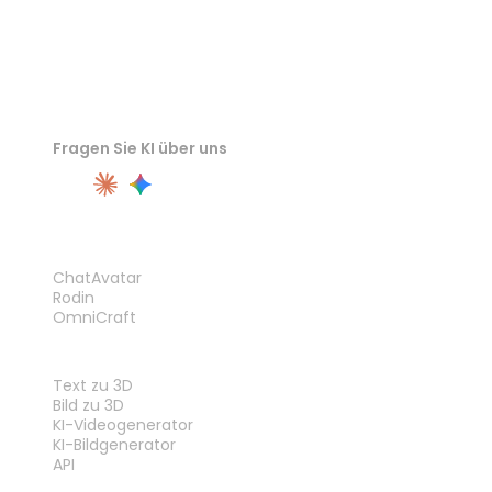
Fragen Sie KI über uns
PRODUKT
ChatAvatar
Rodin
OmniCraft
FUNKTIONEN
Text zu 3D
Bild zu 3D
KI-Videogenerator
KI-Bildgenerator
API