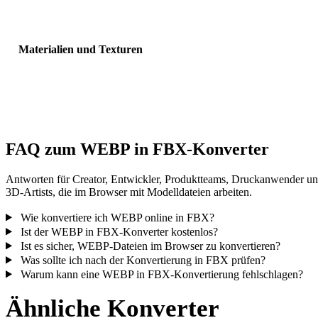
Sichtbarkeit, Normalen und erwartete Objektanzahl.
Materialien und Texturen
Einige Konvertierungen vereinfachen Materialien oder externe
Texturverweise; prüfen Sie das Ergebnis vor Veröffentlichung oder
Übergabe.
FAQ zum WEBP in FBX-Konverter
Antworten für Creator, Entwickler, Produktteams, Druckanwender u
3D-Artists, die im Browser mit Modelldateien arbeiten.
Wie konvertiere ich WEBP online in FBX?
Ist der WEBP in FBX-Konverter kostenlos?
Ist es sicher, WEBP-Dateien im Browser zu konvertieren?
Was sollte ich nach der Konvertierung in FBX prüfen?
Warum kann eine WEBP in FBX-Konvertierung fehlschlagen?
Ähnliche Konverter