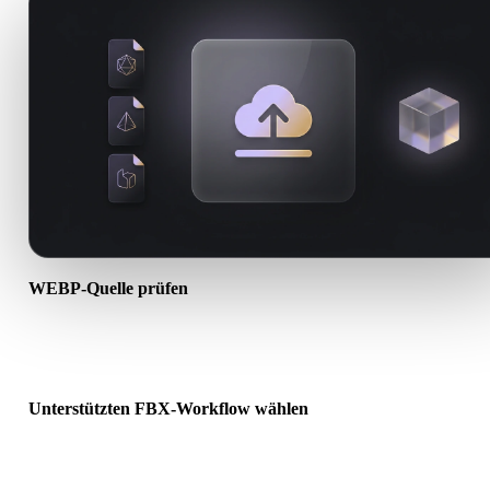
WEBP-Quelle prüfen
Prüfen Sie, ob Ihr WEBP-Asset für den Ziel-Workflow bereit ist un
Begleitdateien erforderlich sind.
Unterstützten FBX-Workflow wählen
Nutzen Sie verwandte Konverterlinks oder wechseln Sie zu Hyper
wenn die gewünschte Konvertierung KI-Generierung oder Export
erfordert.