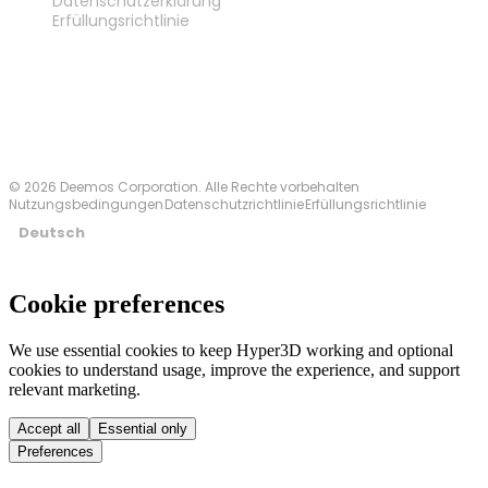
Datenschutzerklärung
Erfüllungsrichtlinie
Kontakt
© 2026 Deemos Corporation. Alle Rechte vorbehalten
Nutzungsbedingungen
Datenschutzrichtlinie
Erfüllungsrichtlinie
Deutsch
Cookie preferences
We use essential cookies to keep Hyper3D working and optional
cookies to understand usage, improve the experience, and support
relevant marketing.
Accept all
Essential only
Preferences