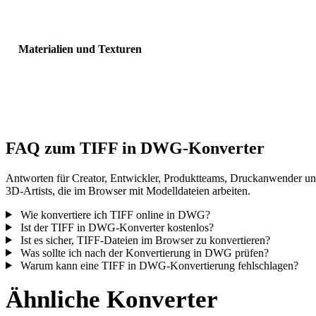
Sichtbarkeit, Normalen und erwartete Objektanzahl.
Materialien und Texturen
Einige Konvertierungen vereinfachen Materialien oder externe
Texturverweise; prüfen Sie das Ergebnis vor Veröffentlichung oder
Übergabe.
FAQ zum TIFF in DWG-Konverter
Antworten für Creator, Entwickler, Produktteams, Druckanwender u
3D-Artists, die im Browser mit Modelldateien arbeiten.
Wie konvertiere ich TIFF online in DWG?
Ist der TIFF in DWG-Konverter kostenlos?
Ist es sicher, TIFF-Dateien im Browser zu konvertieren?
Was sollte ich nach der Konvertierung in DWG prüfen?
Warum kann eine TIFF in DWG-Konvertierung fehlschlagen?
Ähnliche Konverter