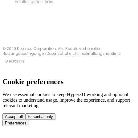
Erfüllungsrichtlinie
Kontakt
© 2026 Deemos Corporation. Alle Rechte vorbehalten
Nutzungsbedingungen
Datenschutzrichtlinie
Erfüllungsrichtlinie
Deutsch
Cookie preferences
We use essential cookies to keep Hyper3D working and optional
cookies to understand usage, improve the experience, and support
relevant marketing.
Accept all
Essential only
Preferences