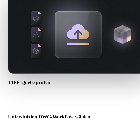
TIFF-Quelle prüfen
Prüfen Sie, ob Ihr TIFF-Asset für den Ziel-Workflow bereit ist und 
Begleitdateien erforderlich sind.
Unterstützten DWG-Workflow wählen
Nutzen Sie verwandte Konverterlinks oder wechseln Sie zu Hyper
wenn die gewünschte Konvertierung KI-Generierung oder Export
erfordert.