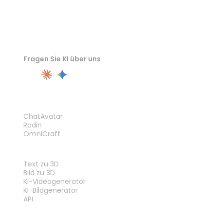
Fragen Sie KI über uns
PRODUKT
ChatAvatar
Rodin
OmniCraft
FUNKTIONEN
Text zu 3D
Bild zu 3D
KI-Videogenerator
KI-Bildgenerator
API