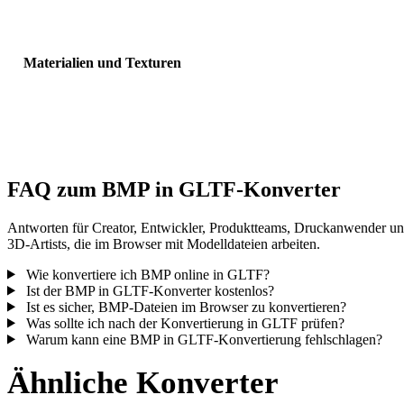
Sichtbarkeit, Normalen und erwartete Objektanzahl.
Materialien und Texturen
Einige Konvertierungen vereinfachen Materialien oder externe
Texturverweise; prüfen Sie das Ergebnis vor Veröffentlichung oder
Übergabe.
FAQ zum BMP in GLTF-Konverter
Antworten für Creator, Entwickler, Produktteams, Druckanwender u
3D-Artists, die im Browser mit Modelldateien arbeiten.
Wie konvertiere ich BMP online in GLTF?
Ist der BMP in GLTF-Konverter kostenlos?
Ist es sicher, BMP-Dateien im Browser zu konvertieren?
Was sollte ich nach der Konvertierung in GLTF prüfen?
Warum kann eine BMP in GLTF-Konvertierung fehlschlagen?
Ähnliche Konverter