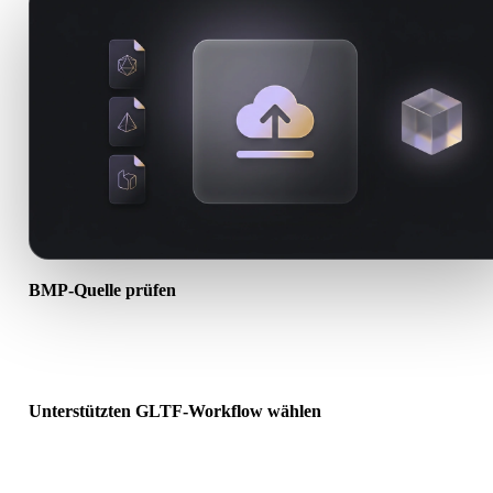
BMP-Quelle prüfen
Prüfen Sie, ob Ihr BMP-Asset für den Ziel-Workflow bereit ist und 
Begleitdateien erforderlich sind.
Unterstützten GLTF-Workflow wählen
Nutzen Sie verwandte Konverterlinks oder wechseln Sie zu Hyper
wenn die gewünschte Konvertierung KI-Generierung oder Export
erfordert.