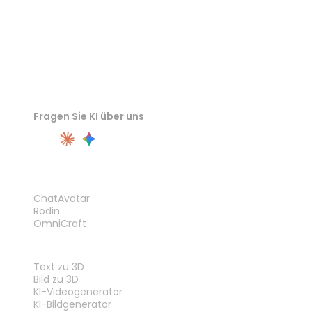
Fragen Sie KI über uns
PRODUKT
ChatAvatar
Rodin
OmniCraft
FUNKTIONEN
Text zu 3D
Bild zu 3D
KI-Videogenerator
KI-Bildgenerator