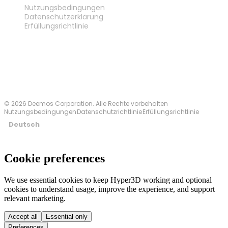
Nutzungsbedingungen
Datenschutzerklärung
Erfüllungsrichtlinie
Kontakt
© 2026 Deemos Corporation. Alle Rechte vorbehalten
Nutzungsbedingungen
Datenschutzrichtlinie
Erfüllungsrichtlinie
Deutsch
Cookie preferences
We use essential cookies to keep Hyper3D working and optional
cookies to understand usage, improve the experience, and support
relevant marketing.
Accept all
Essential only
Preferences