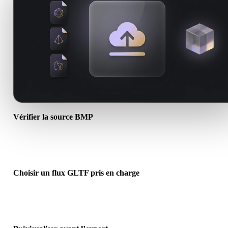
Vérifier la source BMP
Vérifiez si votre asset BMP est prêt pour le flux cible et si des fichie
compagnons sont requis.
Choisir un flux GLTF pris en charge
Utilisez les liens de conversion associés ou continuez dans Hyper3
lorsque la conversion demande génération IA ou export.