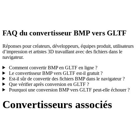
Certaines conversions simplifient les matériaux ou références de
textures externes ; inspectez le résultat avant publication ou livraiso
FAQ du convertisseur BMP vers GLTF
Réponses pour créateurs, développeurs, équipes produit, utilisateurs
d’impression et artistes 3D travaillant avec des fichiers dans le
navigateur.
Comment convertir BMP en GLTF en ligne ?
Le convertisseur BMP vers GLTF est-il gratuit ?
Est-il sûr de convertir des fichiers BMP dans le navigateur ?
Que vérifier après conversion en GLTF ?
Pourquoi une conversion BMP vers GLTF peut-elle échouer ?
Convertisseurs associés
Poursuivez avec des flux de conversion BMP et GLTF disponibles
comme pages prises en charge.