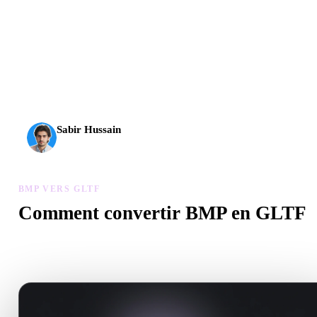
L’IA 3D franchit un nouveau cap. Rodin Gen-2.5 produit la
géométrie en environ 4 s, le modèle complet en environ 5 s,
plus de 10 M de polygones, une structure propre et des
sorties prêtes pour la production.
Sabir Hussain
Passionné d’IA et de tech
BMP VERS GLTF
Comment convertir BMP en GLTF
Suivez ce flux BMP vers GLTF pour créer un fichier .GLTF dans
votre navigateur.