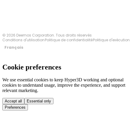
© 2026 Deemos Corporation. Tous droits réservés
Conditions d'utilisation
Politique de confidentialité
Politique d'exécution
Français
Cookie preferences
We use essential cookies to keep Hyper3D working and optional
cookies to understand usage, improve the experience, and support
relevant marketing.
Accept all
Essential only
Preferences