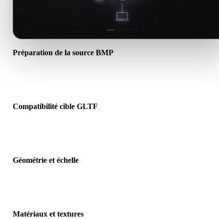
Préparation de la source BMP
Vérifiez que le fichier BMP s’ouvre correctement et inclut les
matériaux, textures ou données binaires requis.
Compatibilité cible GLTF
Confirmez que GLTF est accepté par l’application, le moteur, le slic
la visionneuse AR ou le pipeline cible.
Géométrie et échelle
Prévisualisez le résultat pour vérifier échelle, orientation, visibilité 
maillage, normales et nombre d’objets attendu.
Matériaux et textures