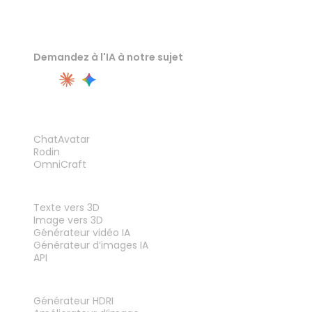
Demandez à l'IA à notre sujet
PRODUIT
ChatAvatar
Rodin
OmniCraft
FONCTIONNALITÉS
Texte vers 3D
Image vers 3D
Générateur vidéo IA
Générateur d’images IA
API
OUTILS
Générateur HDRI