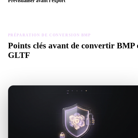
Prévisualiser avant l’export
Utilisez la visionneuse et les outils associés pour vérifier géométrie,
matériaux, échelle et préparation avant de télécharger le fichier fina
PRÉPARATION DE CONVERSION BMP
Points clés avant de convertir BMP 
GLTF
Utilisez ces contrôles pour éviter les surprises lors du passage de 
à .GLTF.