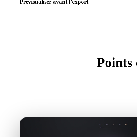
Prévisualiser avant l’export
Utilisez la visionneuse et les outils associés pour vérifier géo
préparation avant de télécharger le fichier final.
Points
Util