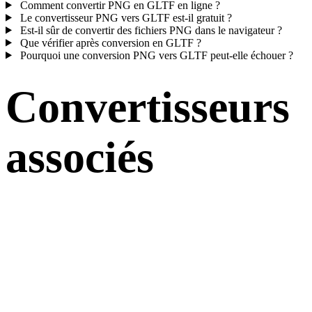
Comment convertir PNG en GLTF en ligne ?
Le convertisseur PNG vers GLTF est-il gratuit ?
Est-il sûr de convertir des fichiers PNG dans le navigateur ?
Que vérifier après conversion en GLTF ?
Pourquoi une conversion PNG vers GLTF peut-elle échouer ?
Convertisseurs
associés
Poursuivez avec des flux de conversion PNG et GLTF disponibles
comme pages prises en charge.