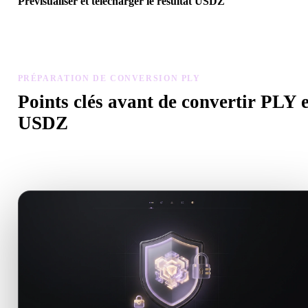
Prévisualiser et télécharger le résultat USDZ
Inspectez échelle, orientation, visibilité de la géométrie et matériau
modèle converti, puis téléchargez.
PRÉPARATION DE CONVERSION PLY
Points clés avant de convertir PLY 
USDZ
Utilisez ces contrôles pour éviter les surprises lors du passage de .
à .USDZ.