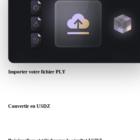
Importer votre fichier PLY
Choisissez un fichier .PLY depuis l’appareil. Si le format référence
textures ou fichiers associés, importez-les ensemble.
Convertir en USDZ
Lancez la conversion dans le navigateur pour créer un fichier .US
pour le prochain flux 3D, impression, web, AR ou jeu.