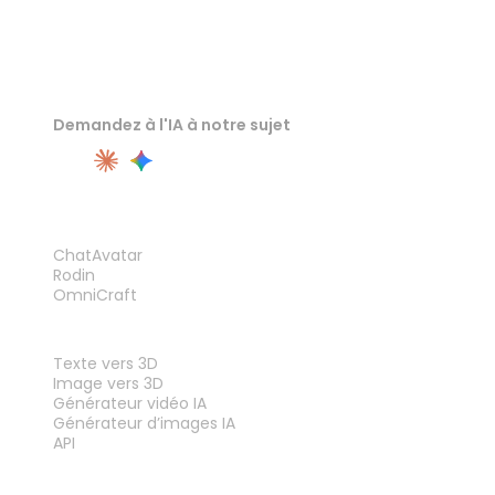
Demandez à l'IA à notre sujet
PRODUIT
ChatAvatar
Rodin
OmniCraft
FONCTIONNALITÉS
Texte vers 3D
Image vers 3D
Générateur vidéo IA
Générateur d’images IA
API
OUTILS