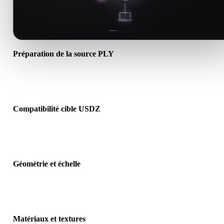
Préparation de la source PLY
Vérifiez que le fichier PLY s’ouvre correctement et inclut les matéri
textures ou données binaires requis.
Compatibilité cible USDZ
Confirmez que USDZ est accepté par l’application, le moteur, le slic
la visionneuse AR ou le pipeline cible.
Géométrie et échelle
Prévisualisez le résultat pour vérifier échelle, orientation, visibilité 
maillage, normales et nombre d’objets attendu.
Matériaux et textures