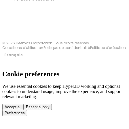
Contactez-nous
© 2026 Deemos Corporation. Tous droits réservés
Conditions d'utilisation
Politique de confidentialité
Politique d'exécution
Français
Cookie preferences
We use essential cookies to keep Hyper3D working and optional
cookies to understand usage, improve the experience, and support
relevant marketing.
Accept all
Essential only
Preferences