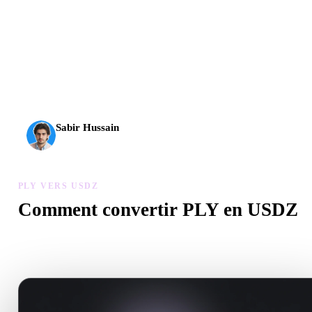
L’IA 3D franchit un nouveau cap. Rodin Gen-2.5 produit la
géométrie en environ 4 s, le modèle complet en environ 5 s,
plus de 10 M de polygones, une structure propre et des
sorties prêtes pour la production.
Sabir Hussain
Passionné d’IA et de tech
PLY VERS USDZ
Comment convertir PLY en USDZ
Suivez ce flux PLY vers USDZ pour créer un fichier .USDZ dans
votre navigateur.