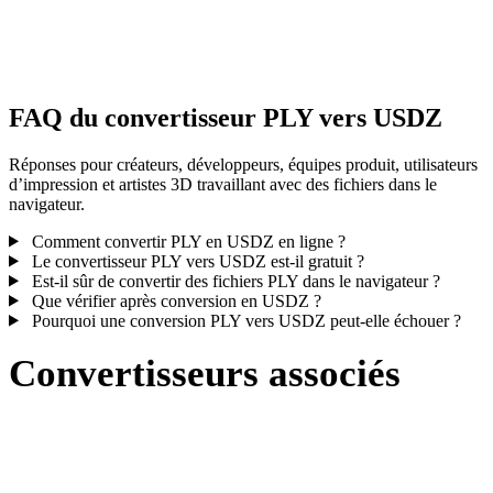
Certaines conversions simplifient les matériaux ou références de
textures externes ; inspectez le résultat avant publication ou livraiso
FAQ du convertisseur PLY vers USDZ
Réponses pour créateurs, développeurs, équipes produit, utilisateurs
d’impression et artistes 3D travaillant avec des fichiers dans le
navigateur.
Comment convertir PLY en USDZ en ligne ?
Le convertisseur PLY vers USDZ est-il gratuit ?
Est-il sûr de convertir des fichiers PLY dans le navigateur ?
Que vérifier après conversion en USDZ ?
Pourquoi une conversion PLY vers USDZ peut-elle échouer ?
Convertisseurs associés
Poursuivez avec des flux de conversion PLY et USDZ disponibles
comme pages prises en charge.