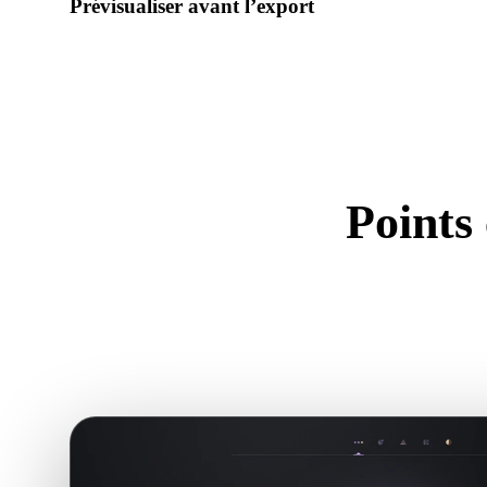
Prévisualiser avant l’export
Utilisez la visionneuse et les outils associés pour vérifier géo
préparation avant de télécharger le fichier final.
Points
Util