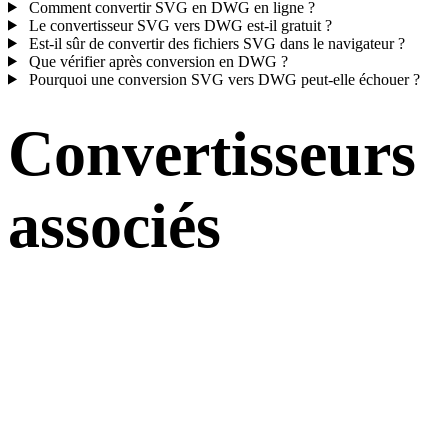
Comment convertir SVG en DWG en ligne ?
Le convertisseur SVG vers DWG est-il gratuit ?
Est-il sûr de convertir des fichiers SVG dans le navigateur ?
Que vérifier après conversion en DWG ?
Pourquoi une conversion SVG vers DWG peut-elle échouer ?
Convertisseurs
associés
Poursuivez avec des flux de conversion SVG et DWG disponibles
comme pages prises en charge.