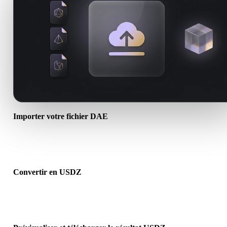
Importer votre fichier DAE
Choisissez un fichier .DAE depuis l’appareil. Si le format référence
textures ou fichiers associés, importez-les ensemble.
Convertir en USDZ
Lancez la conversion dans le navigateur pour créer un fichier .US
pour le prochain flux 3D, impression, web, AR ou jeu.