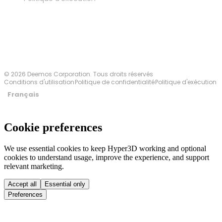
Contactez-nous
© 2026 Deemos Corporation. Tous droits réservés
Conditions d'utilisation
Politique de confidentialité
Politique d'exécution
Français
Cookie preferences
We use essential cookies to keep Hyper3D working and optional
cookies to understand usage, improve the experience, and support
relevant marketing.
Accept all
Essential only
Preferences