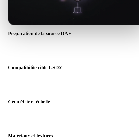
Préparation de la source DAE
Vérifiez que le fichier DAE s’ouvre correctement et inclut les
matériaux, textures ou données binaires requis.
Compatibilité cible USDZ
Confirmez que USDZ est accepté par l’application, le moteur, le slic
la visionneuse AR ou le pipeline cible.
Géométrie et échelle
Prévisualisez le résultat pour vérifier échelle, orientation, visibilité 
maillage, normales et nombre d’objets attendu.
Matériaux et textures