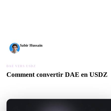
L’IA 3D franchit un nouveau cap. Rodin Gen-2.5 produit la
géométrie en environ 4 s, le modèle complet en environ 5 s,
plus de 10 M de polygones, une structure propre et des
sorties prêtes pour la production.
Sabir Hussain
Passionné d’IA et de tech
DAE VERS USDZ
Comment convertir DAE en USDZ
Suivez ce flux DAE vers USDZ pour créer un fichier .USDZ dans
votre navigateur.