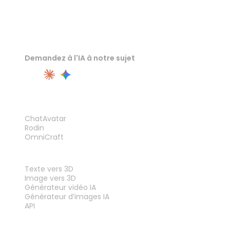
Demandez à l'IA à notre sujet
PRODUIT
ChatAvatar
Rodin
OmniCraft
FONCTIONNALITÉS
Texte vers 3D
Image vers 3D
Générateur vidéo IA
Générateur d’images IA
API
OUTILS