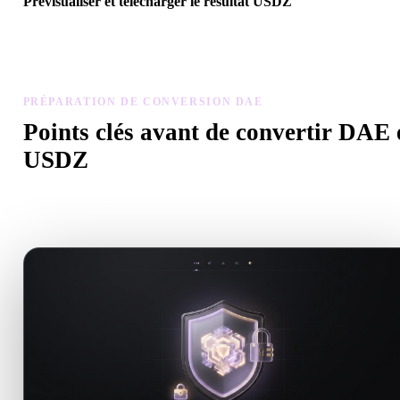
Prévisualiser et télécharger le résultat USDZ
Inspectez échelle, orientation, visibilité de la géométrie et matériau
modèle converti, puis téléchargez.
PRÉPARATION DE CONVERSION DAE
Points clés avant de convertir DAE 
USDZ
Utilisez ces contrôles pour éviter les surprises lors du passage de 
à .USDZ.