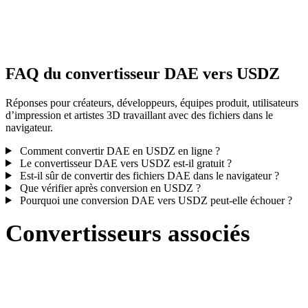
Certaines conversions simplifient les matériaux ou références de
textures externes ; inspectez le résultat avant publication ou livraiso
FAQ du convertisseur DAE vers USDZ
Réponses pour créateurs, développeurs, équipes produit, utilisateurs
d’impression et artistes 3D travaillant avec des fichiers dans le
navigateur.
Comment convertir DAE en USDZ en ligne ?
Le convertisseur DAE vers USDZ est-il gratuit ?
Est-il sûr de convertir des fichiers DAE dans le navigateur ?
Que vérifier après conversion en USDZ ?
Pourquoi une conversion DAE vers USDZ peut-elle échouer ?
Convertisseurs associés
Poursuivez avec des flux de conversion DAE et USDZ disponibles
comme pages prises en charge.