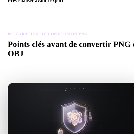
Prévisualiser avant l’export
Utilisez la visionneuse et les outils associés pour vérifier géométrie,
matériaux, échelle et préparation avant de télécharger le fichier fina
PRÉPARATION DE CONVERSION PNG
Points clés avant de convertir PNG 
OBJ
Utilisez ces contrôles pour éviter les surprises lors du passage de 
à .OBJ.