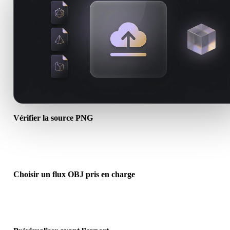
Vérifier la source PNG
Vérifiez si votre asset PNG est prêt pour le flux cible et si des fichie
compagnons sont requis.
Choisir un flux OBJ pris en charge
Utilisez les liens de conversion associés ou continuez dans Hyper3
lorsque la conversion demande génération IA ou export.