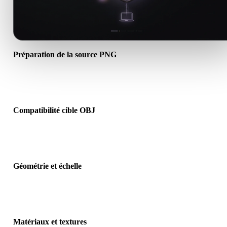
Préparation de la source PNG
Vérifiez que le fichier PNG s’ouvre correctement et inclut les
matériaux, textures ou données binaires requis.
Compatibilité cible OBJ
Confirmez que OBJ est accepté par l’application, le moteur, le slicer
visionneuse AR ou le pipeline cible.
Géométrie et échelle
Prévisualisez le résultat pour vérifier échelle, orientation, visibilité 
maillage, normales et nombre d’objets attendu.
Matériaux et textures