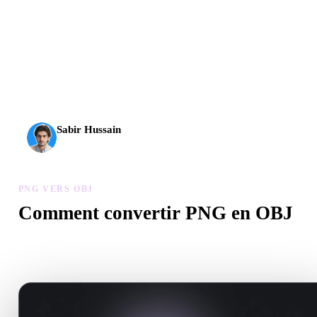
L’IA 3D franchit un nouveau cap. Rodin Gen-2.5 produit la
géométrie en environ 4 s, le modèle complet en environ 5 s,
plus de 10 M de polygones, une structure propre et des
sorties prêtes pour la production.
Sabir Hussain
Passionné d’IA et de tech
PNG VERS OBJ
Comment convertir PNG en OBJ
Suivez ce flux PNG vers OBJ pour créer un fichier .OBJ dans votr
navigateur.