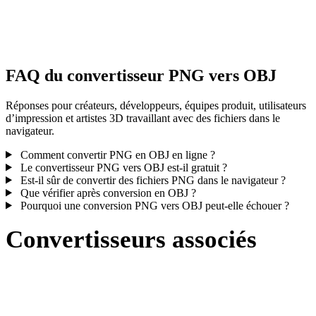
Certaines conversions simplifient les matériaux ou références de
textures externes ; inspectez le résultat avant publication ou livraiso
FAQ du convertisseur PNG vers OBJ
Réponses pour créateurs, développeurs, équipes produit, utilisateurs
d’impression et artistes 3D travaillant avec des fichiers dans le
navigateur.
Comment convertir PNG en OBJ en ligne ?
Le convertisseur PNG vers OBJ est-il gratuit ?
Est-il sûr de convertir des fichiers PNG dans le navigateur ?
Que vérifier après conversion en OBJ ?
Pourquoi une conversion PNG vers OBJ peut-elle échouer ?
Convertisseurs associés
Poursuivez avec des flux de conversion PNG et OBJ disponibles
comme pages prises en charge.