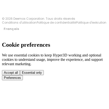
© 2026 Deemos Corporation. Tous droits réservés
Conditions d'utilisation
Politique de confidentialité
Politique d'exécution
Français
Cookie preferences
We use essential cookies to keep Hyper3D working and optional
cookies to understand usage, improve the experience, and support
relevant marketing.
Accept all
Essential only
Preferences