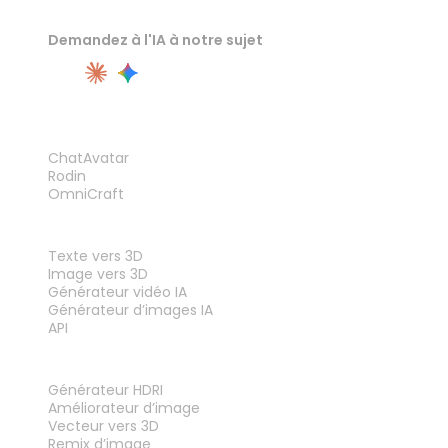
Demandez à l'IA à notre sujet
PRODUIT
ChatAvatar
Rodin
OmniCraft
FONCTIONNALITÉS
Texte vers 3D
Image vers 3D
Générateur vidéo IA
Générateur d’images IA
API
OUTILS
Générateur HDRI
Améliorateur d’image
Vecteur vers 3D
Remix d’image