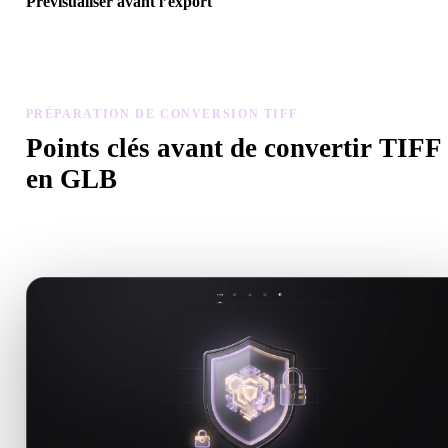
Prévisualiser avant l’export
Utilisez la visionneuse et les outils associés pour vérifier géométrie,
matériaux, échelle et préparation avant de télécharger le fichier fina
PRÉPARATION DE CONVERSION TIFF
Points clés avant de convertir TIFF
en GLB
Utilisez ces contrôles pour éviter les surprises lors du passage de .
à .GLB.