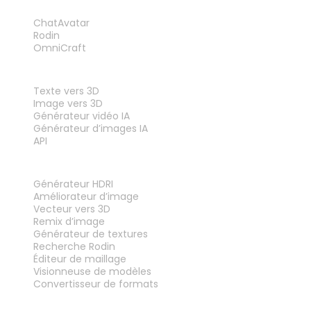
PRODUIT
ChatAvatar
Rodin
OmniCraft
FONCTIONNALITÉS
Texte vers 3D
Image vers 3D
Générateur vidéo IA
Générateur d’images IA
API
OUTILS
Générateur HDRI
Améliorateur d’image
Vecteur vers 3D
Remix d’image
Générateur de textures
Recherche Rodin
Éditeur de maillage
Visionneuse de modèles
Convertisseur de formats