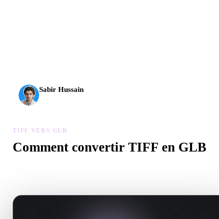
L’IA 3D franchit un nouveau cap. Rodin Gen-2.5 produit la
géométrie en environ 4 s, le modèle complet en environ 5 s,
plus de 10 M de polygones, une structure propre et des
sorties prêtes pour la production.
Sabir Hussain
Passionné d’IA et de tech
TIFF VERS GLB
Comment convertir TIFF en GLB
Suivez ce flux TIFF vers GLB pour créer un fichier .GLB dans vo
navigateur.