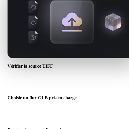
Vérifier la source TIFF
Vérifiez si votre asset TIFF est prêt pour le flux cible et si des fichie
compagnons sont requis.
Choisir un flux GLB pris en charge
Utilisez les liens de conversion associés ou continuez dans Hyper3
lorsque la conversion demande génération IA ou export.