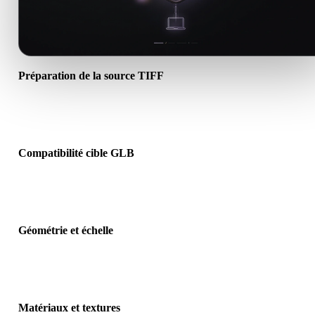
Préparation de la source TIFF
Vérifiez que le fichier TIFF s’ouvre correctement et inclut les
matériaux, textures ou données binaires requis.
Compatibilité cible GLB
Confirmez que GLB est accepté par l’application, le moteur, le slicer
visionneuse AR ou le pipeline cible.
Géométrie et échelle
Prévisualisez le résultat pour vérifier échelle, orientation, visibilité 
maillage, normales et nombre d’objets attendu.
Matériaux et textures