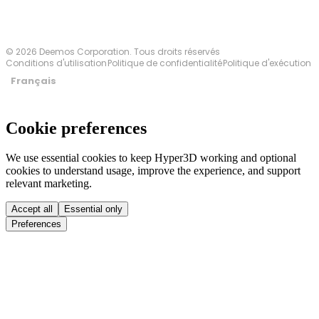
© 2026 Deemos Corporation. Tous droits réservés
Conditions d'utilisation
Politique de confidentialité
Politique d'exécution
Français
Cookie preferences
We use essential cookies to keep Hyper3D working and optional
cookies to understand usage, improve the experience, and support
relevant marketing.
Accept all
Essential only
Preferences