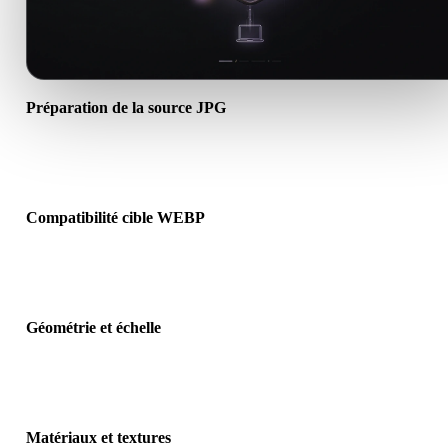
Préparation de la source JPG
Vérifiez que le fichier JPG s’ouvre correctement et inclut les matéri
textures ou données binaires requis.
Compatibilité cible WEBP
Confirmez que WEBP est accepté par l’application, le moteur, le slic
la visionneuse AR ou le pipeline cible.
Géométrie et échelle
Prévisualisez le résultat pour vérifier échelle, orientation, visibilité 
maillage, normales et nombre d’objets attendu.
Matériaux et textures