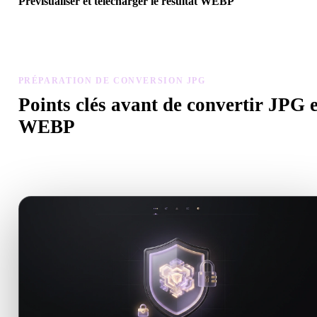
Prévisualiser et télécharger le résultat WEBP
Inspectez échelle, orientation, visibilité de la géométrie et matériau
modèle converti, puis téléchargez.
PRÉPARATION DE CONVERSION JPG
Points clés avant de convertir JPG 
WEBP
Utilisez ces contrôles pour éviter les surprises lors du passage de .
à .WEBP.