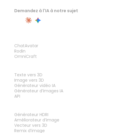
Demandez à l'IA à notre sujet
PRODUIT
ChatAvatar
Rodin
OmniCraft
FONCTIONNALITÉS
Texte vers 3D
Image vers 3D
Générateur vidéo IA
Générateur d’images IA
API
OUTILS
Générateur HDRI
Améliorateur d’image
Vecteur vers 3D
Remix d’image