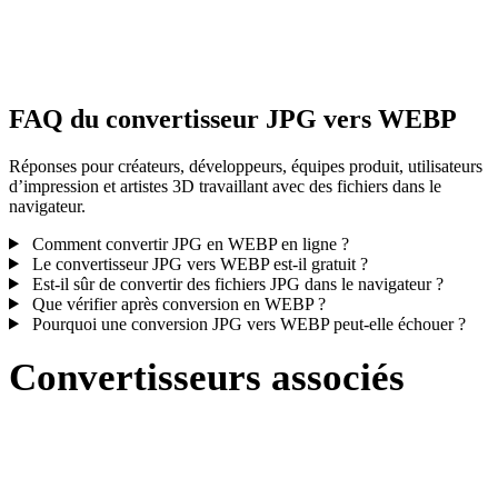
Certaines conversions simplifient les matériaux ou références de
textures externes ; inspectez le résultat avant publication ou livraiso
FAQ du convertisseur JPG vers WEBP
Réponses pour créateurs, développeurs, équipes produit, utilisateurs
d’impression et artistes 3D travaillant avec des fichiers dans le
navigateur.
Comment convertir JPG en WEBP en ligne ?
Le convertisseur JPG vers WEBP est-il gratuit ?
Est-il sûr de convertir des fichiers JPG dans le navigateur ?
Que vérifier après conversion en WEBP ?
Pourquoi une conversion JPG vers WEBP peut-elle échouer ?
Convertisseurs associés
Poursuivez avec des flux de conversion JPG et WEBP disponibles
comme pages prises en charge.