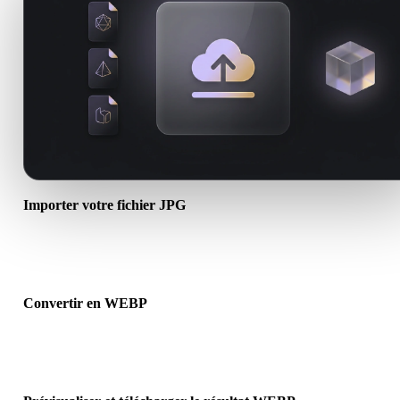
Importer votre fichier JPG
Choisissez un fichier .JPG depuis l’appareil. Si le format référence
textures ou fichiers associés, importez-les ensemble.
Convertir en WEBP
Lancez la conversion dans le navigateur pour créer un fichier .WE
pour le prochain flux 3D, impression, web, AR ou jeu.