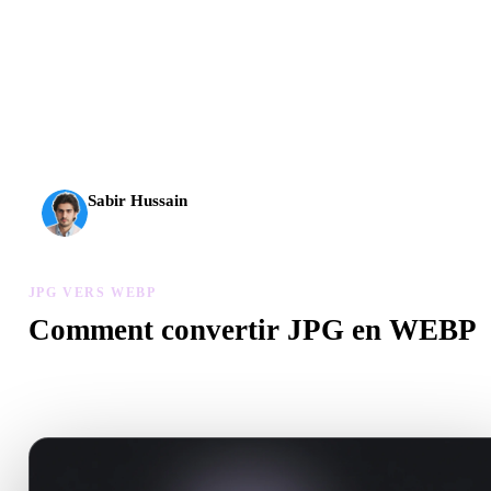
L’IA 3D franchit un nouveau cap. Rodin Gen-2.5 produit la
géométrie en environ 4 s, le modèle complet en environ 5 s,
plus de 10 M de polygones, une structure propre et des
sorties prêtes pour la production.
Sabir Hussain
Passionné d’IA et de tech
JPG VERS WEBP
Comment convertir JPG en WEBP
Suivez ce flux JPG vers WEBP pour créer un fichier .WEBP dans
votre navigateur.