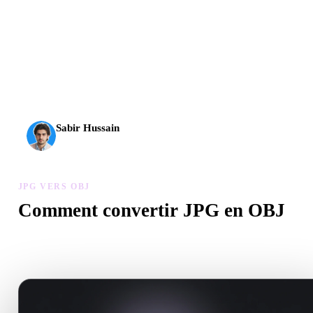
L’IA 3D franchit un nouveau cap. Rodin Gen-2.5 produit la
géométrie en environ 4 s, le modèle complet en environ 5 s,
plus de 10 M de polygones, une structure propre et des
sorties prêtes pour la production.
Sabir Hussain
Passionné d’IA et de tech
JPG VERS OBJ
Comment convertir JPG en OBJ
Suivez ce flux JPG vers OBJ pour créer un fichier .OBJ dans votre
navigateur.