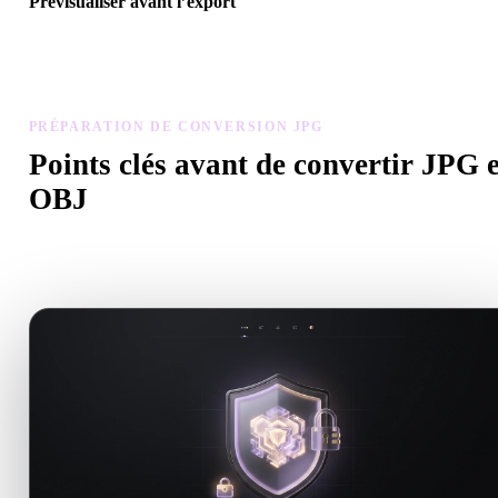
Prévisualiser avant l’export
Utilisez la visionneuse et les outils associés pour vérifier géométrie,
matériaux, échelle et préparation avant de télécharger le fichier fina
PRÉPARATION DE CONVERSION JPG
Points clés avant de convertir JPG 
OBJ
Utilisez ces contrôles pour éviter les surprises lors du passage de .
à .OBJ.