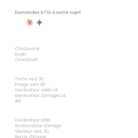
Demandez à l'IA à notre sujet
PRODUIT
ChatAvatar
Rodin
OmniCraft
FONCTIONNALITÉS
Texte vers 3D
Image vers 3D
Générateur vidéo IA
Générateur d’images IA
API
OUTILS
Générateur HDRI
Améliorateur d’image
Vecteur vers 3D
Remix d’image