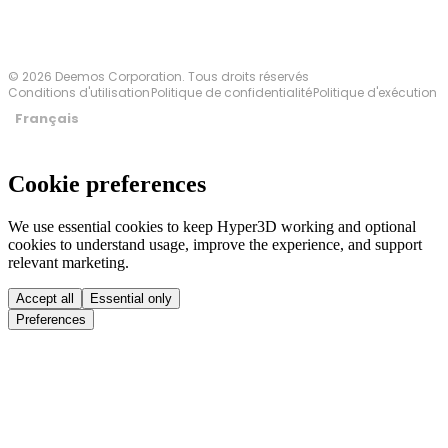
© 2026 Deemos Corporation. Tous droits réservés
Conditions d'utilisation
Politique de confidentialité
Politique d'exécution
Français
Cookie preferences
We use essential cookies to keep Hyper3D working and optional
cookies to understand usage, improve the experience, and support
relevant marketing.
Accept all
Essential only
Preferences