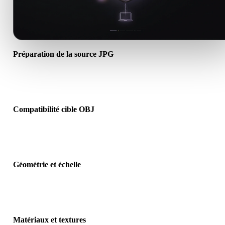
Préparation de la source JPG
Vérifiez que le fichier JPG s’ouvre correctement et inclut les matéri
textures ou données binaires requis.
Compatibilité cible OBJ
Confirmez que OBJ est accepté par l’application, le moteur, le slicer
visionneuse AR ou le pipeline cible.
Géométrie et échelle
Prévisualisez le résultat pour vérifier échelle, orientation, visibilité 
maillage, normales et nombre d’objets attendu.
Matériaux et textures