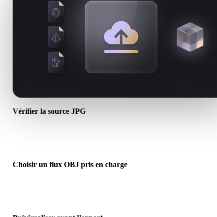
Vérifier la source JPG
Vérifiez si votre asset JPG est prêt pour le flux cible et si des fichier
compagnons sont requis.
Choisir un flux OBJ pris en charge
Utilisez les liens de conversion associés ou continuez dans Hyper3
lorsque la conversion demande génération IA ou export.